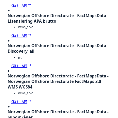
Gå til API
Norwegian Offshore Directorate - FactMapsData -
Lisensiering APA brutto
wms_srvc
Gå til API
Norwegian Offshore Directorate - FactMapsData -
Discovery, all
json
Gå til API
Norwegian Offshore Directorate - FactMapsData -
Norwegian Offshore Directorate FactMaps 3.0
WMS WGS84
wms_srvc
Gå til API
Norwegian Offshore Directorate - FactMapsData -
Subområder