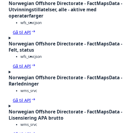
Norwegian Offshore Directorate - FactMapsData -
Utvinningstillatelser, alle - aktive med
operatørfarger
wfs_srvc
json
Gå til API
Norwegian Offshore Directorate - FactMapsData -
Felt, status
wfs_srvc
json
Gå til API
Norwegian Offshore Directorate - FactMapsData -
Rørledninger
wms_srvc
Gå til API
Norwegian Offshore Directorate - FactMapsData -
Lisensiering APA brutto
wms_srvc