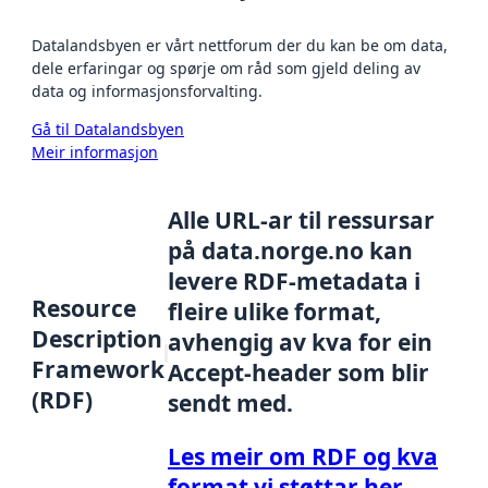
Datalandsbyen er vårt nettforum der du kan be om data,
dele erfaringar og spørje om råd som gjeld deling av
data og informasjonsforvalting.
Gå til Datalandsbyen
Meir informasjon
Alle URL-ar til ressursar
på data.norge.no kan
levere RDF-metadata i
Resource
fleire ulike format,
Description
avhengig av kva for ein
Framework
Accept-header som blir
(RDF)
sendt med.
Les meir om RDF og kva
format vi støttar her