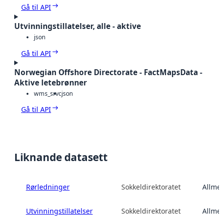
Gå til API
Utvinningstillatelser, alle - aktive
json
Gå til API
Norwegian Offshore Directorate - FactMapsData -
Aktive letebrønner
wms_srvc
json
Gå til API
Liknande datasett
Rørledninger
Sokkeldirektoratet
Allme
Utvinningstillatelser
Sokkeldirektoratet
Allme