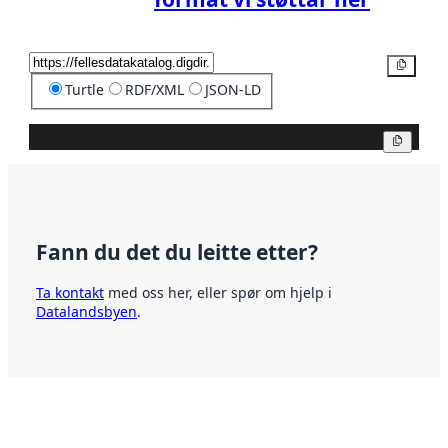
Kopier
Turtle
RDF/XML
JSON-LD
Kopier
Fann du det du leitte etter?
Ta kontakt
med oss her, eller spør om hjelp i
Datalandsbyen
.