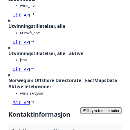
wms_srvc
Gå til API
Utvinningstillatelser, alle
rest
wfs_srvc
Gå til API
Utvinningstillatelser, alle - aktive
json
Gå til API
Norwegian Offshore Directorate - FactMapsData -
Aktive letebrønner
wms_srvc
json
Gå til API
Gøym tomme rader
Kontaktinformasjon