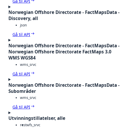
Gå til API
Norwegian Offshore Directorate - FactMapsData -
Discovery, all
json
Gå til API
Norwegian Offshore Directorate - FactMapsData -
Norwegian Offshore Directorate FactMaps 3.0
WMS WGS84
wms_srvc
Gå til API
Norwegian Offshore Directorate - FactMapsData -
Subområder
wms_srvc
Gå til API
Utvinningstillatelser, alle
rest
wfs_srvc