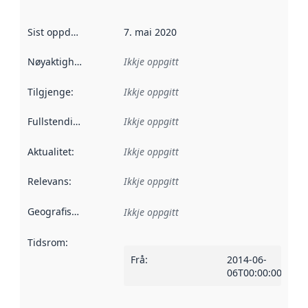
Sist oppdatert
:
7. mai 2020
Nøyaktigheit
:
Ikkje oppgitt
Tilgjenge
:
Ikkje oppgitt
Fullstendigheit
:
Ikkje oppgitt
Aktualitet
:
Ikkje oppgitt
Relevans
:
Ikkje oppgitt
Geografisk område
:
Ikkje oppgitt
Tidsrom
:
Frå
:
2014-06-
06T00:00:00Z