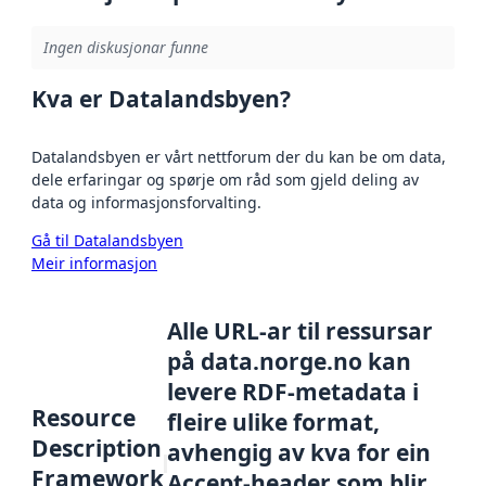
Ingen diskusjonar funne
Kva er Datalandsbyen?
Datalandsbyen er vårt nettforum der du kan be om data,
dele erfaringar og spørje om råd som gjeld deling av
data og informasjonsforvalting.
Gå til Datalandsbyen
Meir informasjon
Alle URL-ar til ressursar
på data.norge.no kan
levere RDF-metadata i
Resource
fleire ulike format,
Description
avhengig av kva for ein
Framework
Accept-header som blir