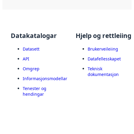
Datakatalogar
Hjelp og rettleiing
Datasett
Brukerveileiing
API
Datafellesskapet
Omgrep
Teknisk
dokumentasjon
Informasjonsmodellar
Tenester og
hendingar