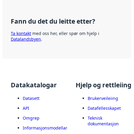
Fann du det du leitte etter?
Ta kontakt
med oss her, eller spør om hjelp i
Datalandsbyen
.
Datakatalogar
Hjelp og rettleiing
Datasett
Brukerveileiing
API
Datafellesskapet
Omgrep
Teknisk
dokumentasjon
Informasjonsmodellar