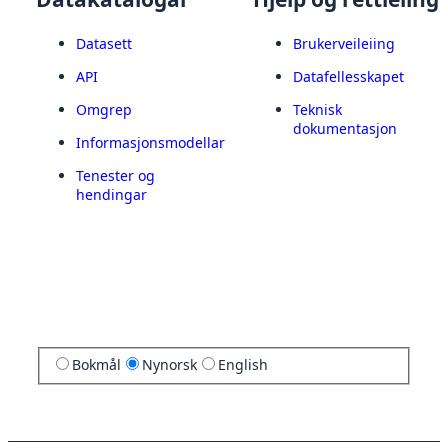
Datasett
Brukerveileiing
API
Datafellesskapet
Omgrep
Teknisk
dokumentasjon
Informasjonsmodellar
Tenester og
hendingar
Bokmål
Nynorsk
English