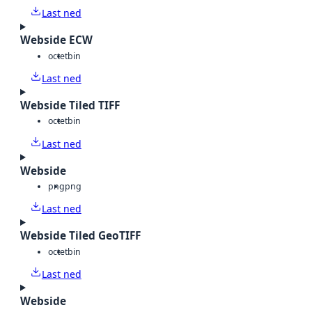
Last ned
Webside ECW
octet
bin
Last ned
Webside Tiled TIFF
octet
bin
Last ned
Webside
png
png
Last ned
Webside Tiled GeoTIFF
octet
bin
Last ned
Webside