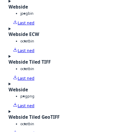
Webside
jpeg
bin
Last ned
Webside ECW
octet
bin
Last ned
Webside Tiled TIFF
octet
bin
Last ned
Webside
png
png
Last ned
Webside Tiled GeoTIFF
octet
bin