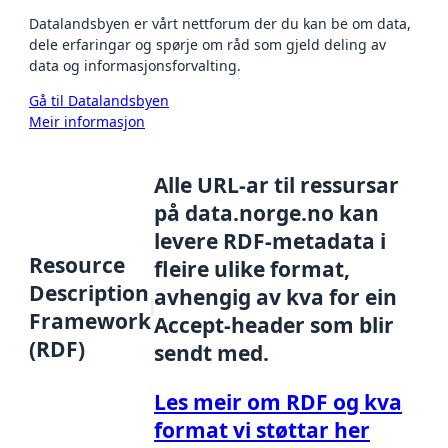
Datalandsbyen er vårt nettforum der du kan be om data,
dele erfaringar og spørje om råd som gjeld deling av
data og informasjonsforvalting.
Gå til Datalandsbyen
Meir informasjon
Alle URL-ar til ressursar
på data.norge.no kan
levere RDF-metadata i
Resource
fleire ulike format,
Description
avhengig av kva for ein
Framework
Accept-header som blir
(RDF)
sendt med.
Les meir om RDF og kva
format vi støttar her