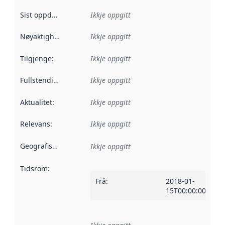
Sist oppdatert
:
Ikkje oppgitt
Nøyaktigheit
:
Ikkje oppgitt
Tilgjenge
:
Ikkje oppgitt
Fullstendigheit
:
Ikkje oppgitt
Aktualitet
:
Ikkje oppgitt
Relevans
:
Ikkje oppgitt
Geografisk område
:
Ikkje oppgitt
Tidsrom
:
Frå
:
2018-01-
15T00:00:00Z