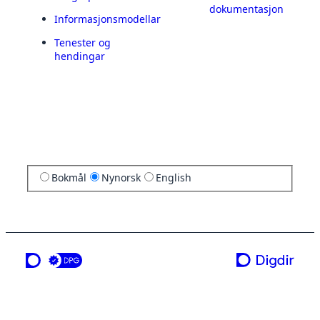
dokumentasjon
Informasjonsmodellar
Tenester og
hendingar
Bokmål
Nynorsk
English
ei teneste frå