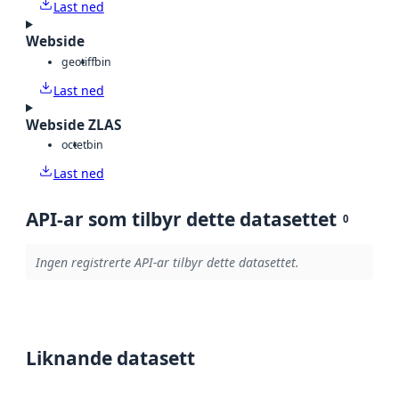
Last ned
Webside
geotiff
bin
Last ned
Webside ZLAS
octet
bin
Last ned
API-ar som tilbyr dette datasettet
0
Ingen registrerte API-ar tilbyr dette datasettet.
Liknande datasett