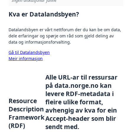
Ingen diskusjonar funne
Kva er Datalandsbyen?
Datalandsbyen er vårt nettforum der du kan be om data,
dele erfaringar og spørje om råd som gjeld deling av
data og informasjonsforvalting.
Gå til Datalandsbyen
Meir informasjon
Alle URL-ar til ressursar
på data.norge.no kan
levere RDF-metadata i
Resource
fleire ulike format,
Description
avhengig av kva for ein
Framework
Accept-header som blir
(RDF)
sendt med.