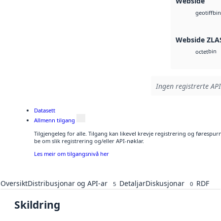
Webside
bin
geotiff
Webside ZLA
bin
octet
Ingen registrerte API
Datasett
Allmenn tilgang
Tilgjengeleg for alle. Tilgang kan likevel krevje registrering og førespu
be om slik registrering og/eller API-nøklar.
Les meir om tilgangsnivå her
Oversikt
Distribusjonar og API-ar
Detaljar
Diskusjonar
RDF
5
0
Skildring