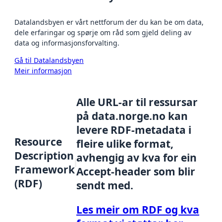
Datalandsbyen er vårt nettforum der du kan be om data,
dele erfaringar og spørje om råd som gjeld deling av
data og informasjonsforvalting.
Gå til Datalandsbyen
Meir informasjon
Alle URL-ar til ressursar
på data.norge.no kan
levere RDF-metadata i
Resource
fleire ulike format,
Description
avhengig av kva for ein
Framework
Accept-header som blir
(RDF)
sendt med.
Les meir om RDF og kva