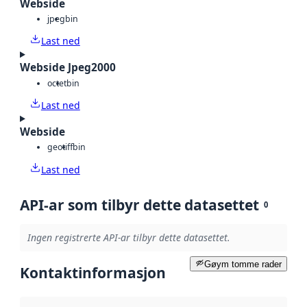
Webside
jpeg
bin
Last ned
Webside Jpeg2000
octet
bin
Last ned
Webside
geotiff
bin
Last ned
API-ar som tilbyr dette datasettet
0
Ingen registrerte API-ar tilbyr dette datasettet.
Gøym tomme rader
Kontaktinformasjon