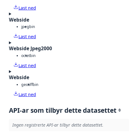
Last ned
Webside
jpeg
bin
Last ned
Webside Jpeg2000
octet
bin
Last ned
Webside
geotiff
bin
Last ned
API-ar som tilbyr dette datasettet
0
Ingen registrerte API-ar tilbyr dette datasettet.