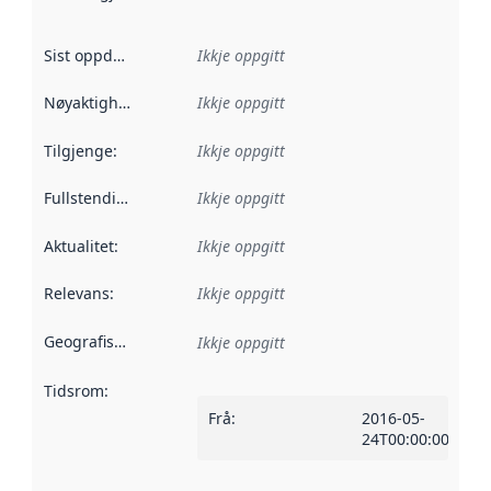
Sist oppdatert
:
Ikkje oppgitt
Nøyaktigheit
:
Ikkje oppgitt
Tilgjenge
:
Ikkje oppgitt
Fullstendigheit
:
Ikkje oppgitt
Aktualitet
:
Ikkje oppgitt
Relevans
:
Ikkje oppgitt
Geografisk område
:
Ikkje oppgitt
Tidsrom
:
Frå
:
2016-05-
24T00:00:00Z