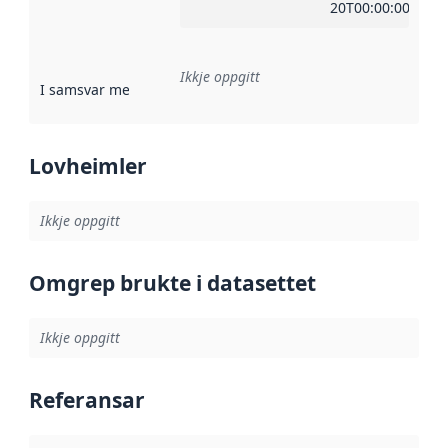
20T00:00:00Z
Ikkje oppgitt
I samsvar med
:
Referanse til ei implementeringsregel eller an
Lovheimler
Ikkje oppgitt
Omgrep brukte i datasettet
Ikkje oppgitt
Referansar