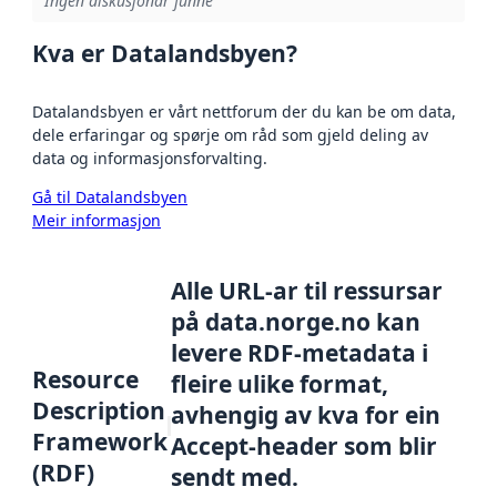
Ingen diskusjonar funne
Kva er Datalandsbyen?
Datalandsbyen er vårt nettforum der du kan be om data,
dele erfaringar og spørje om råd som gjeld deling av
data og informasjonsforvalting.
Gå til Datalandsbyen
Meir informasjon
Alle URL-ar til ressursar
på data.norge.no kan
levere RDF-metadata i
Resource
fleire ulike format,
Description
avhengig av kva for ein
Framework
Accept-header som blir
(RDF)
sendt med.