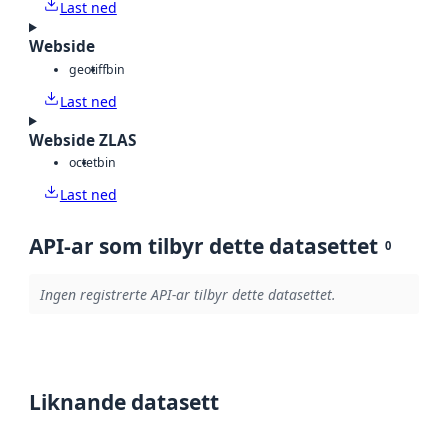
Last ned
Webside
geotiff
bin
Last ned
Webside ZLAS
octet
bin
Last ned
API-ar som tilbyr dette datasettet
0
Ingen registrerte API-ar tilbyr dette datasettet.
Liknande datasett