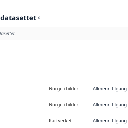
 datasettet
0
tasettet.
Norge i bilder
Allmenn tilgang
Norge i bilder
Allmenn tilgang
Kartverket
Allmenn tilgang