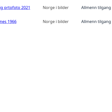
ig ortofoto 2021
Norge i bilder
Allmenn tilgang
anes 1966
Norge i bilder
Allmenn tilgang