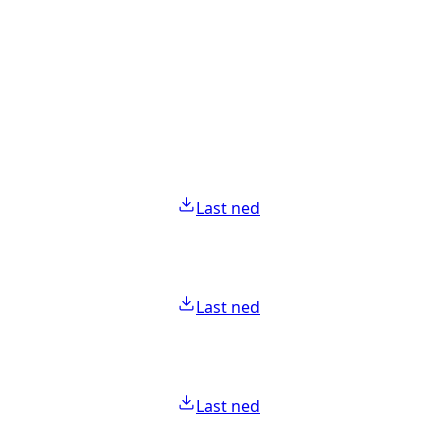
Last ned
Last ned
Last ned