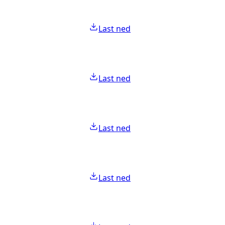
Last ned
Last ned
Last ned
Last ned