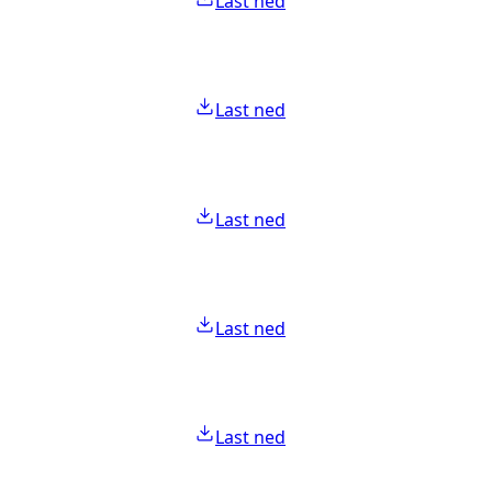
Last ned
Last ned
Last ned
Last ned
Last ned