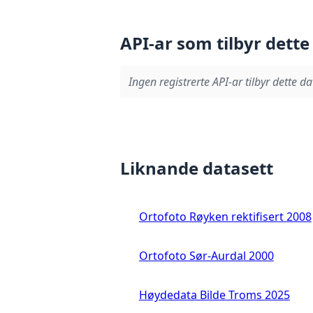
API-ar som tilbyr dette
Ingen registrerte API-ar tilbyr dette da
Liknande datasett
Ortofoto Røyken rektifisert 2008
Ortofoto Sør-Aurdal 2000
Høydedata Bilde Troms 2025