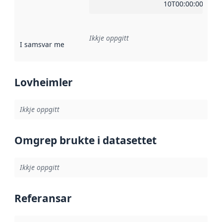
10T00:00:00Z
Ikkje oppgitt
I samsvar med
:
Referanse til ei implementeringsregel eller an
Lovheimler
Ikkje oppgitt
Omgrep brukte i datasettet
Ikkje oppgitt
Referansar