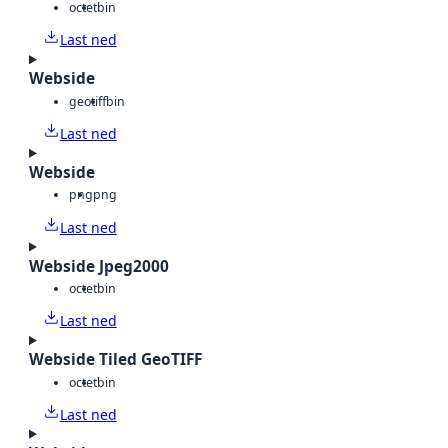
octet
bin
Last ned
Webside
geotiff
bin
Last ned
Webside
png
png
Last ned
Webside Jpeg2000
octet
bin
Last ned
Webside Tiled GeoTIFF
octet
bin
Last ned