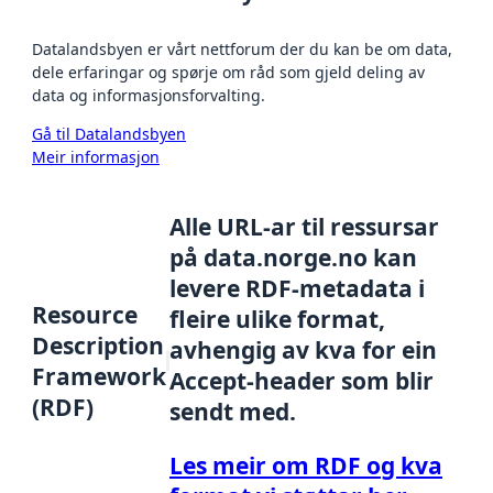
Datalandsbyen er vårt nettforum der du kan be om data,
dele erfaringar og spørje om råd som gjeld deling av
data og informasjonsforvalting.
Gå til Datalandsbyen
Meir informasjon
Alle URL-ar til ressursar
på data.norge.no kan
levere RDF-metadata i
Resource
fleire ulike format,
Description
avhengig av kva for ein
Framework
Accept-header som blir
(RDF)
sendt med.
Les meir om RDF og kva