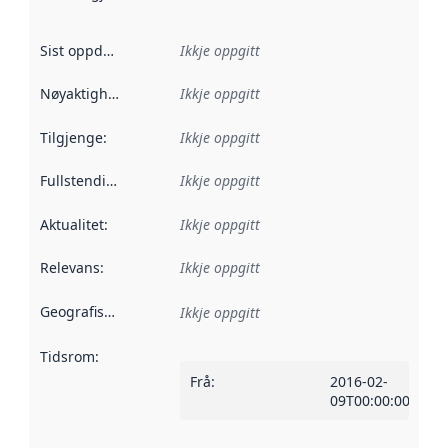
Sist oppdatert
:
Ikkje oppgitt
Nøyaktigheit
:
Ikkje oppgitt
Tilgjenge
:
Ikkje oppgitt
Fullstendigheit
:
Ikkje oppgitt
Aktualitet
:
Ikkje oppgitt
Relevans
:
Ikkje oppgitt
Geografisk område
:
Ikkje oppgitt
Tidsrom
:
Frå
:
2016-02-
09T00:00:00Z