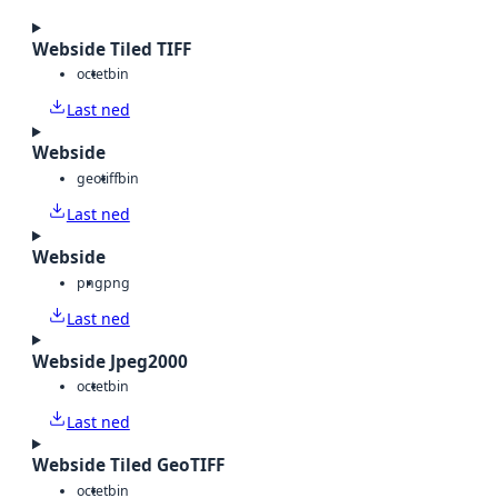
Webside Tiled TIFF
octet
bin
Last ned
Webside
geotiff
bin
Last ned
Webside
png
png
Last ned
Webside Jpeg2000
octet
bin
Last ned
Webside Tiled GeoTIFF
octet
bin