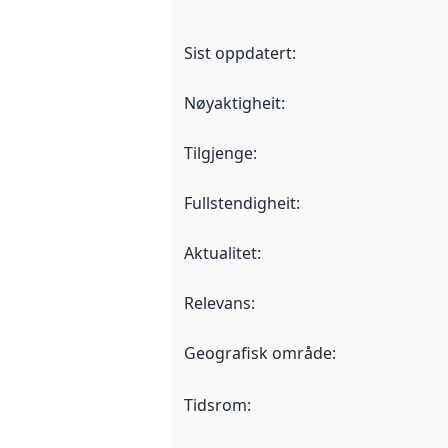
Sist oppdatert
:
Nøyaktigheit
:
Tilgjenge
:
Fullstendigheit
:
Aktualitet
:
Relevans
:
Geografisk område
:
Tidsrom
: