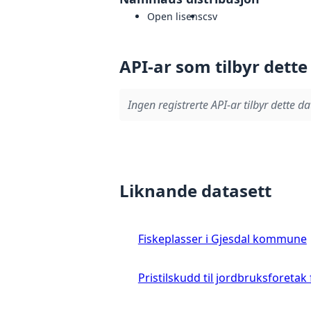
Open lisens
csv
API-ar som tilbyr dette
Ingen registrerte API-ar tilbyr dette da
Liknande datasett
Fiskeplasser i Gjesdal kommune
Pristilskudd til jordbruksforetak