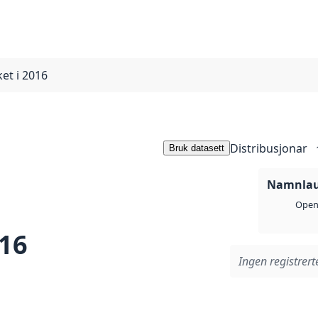
ket i 2016
Distribusjonar
Bruk datasett
Namnlaus
Open 
016
Ingen registrerte