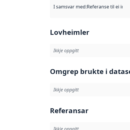
I samsvar med
:
Referanse til ei imp
Lovheimler
Ikkje oppgitt
Omgrep brukte i datas
Ikkje oppgitt
Referansar
Ikkje oppgitt