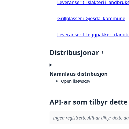
Leveranser til slakteri i landbruke
Grillplasser i Gjesdal kommune
Leveranser til eggpakkeri i landb
Distribusjonar
1
Namnlaus distribusjon
Open lisens
csv
API-ar som tilbyr dette
Ingen registrerte API-ar tilbyr dette da