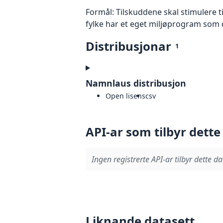
Formål: Tilskuddene skal stimulere t
fylke har et eget miljøprogram som 
Distribusjonar
1
Namnlaus distribusjon
Open lisens
csv
API-ar som tilbyr dette
Ingen registrerte API-ar tilbyr dette da
Liknande datasett