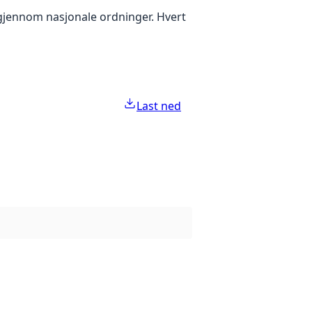
g gjennom nasjonale ordninger. Hvert
Last ned