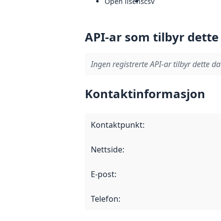
Open lisens
csv
API-ar som tilbyr dette
Ingen registrerte API-ar tilbyr dette da
Kontaktinformasjon
Kontaktpunkt
:
Nettside
:
E-post
:
Telefon
: