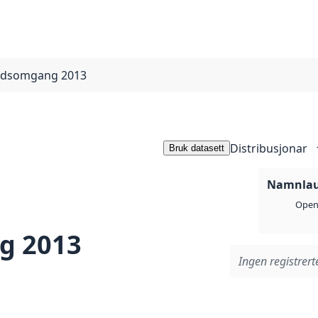
nadsomgang 2013
Distribusjonar
Bruk datasett
Namnlaus
Open 
g 2013
Ingen registrerte