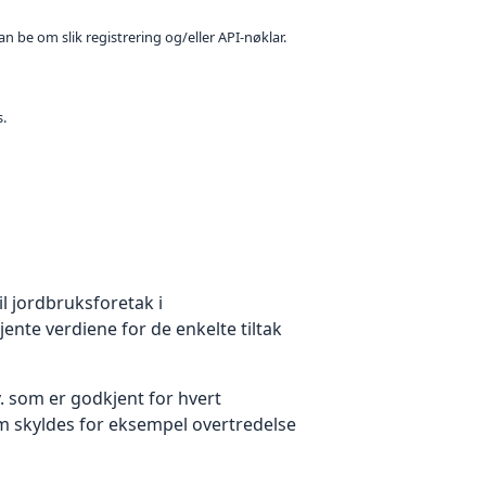
n be om slik registrering og/eller API-nøklar.
s.
l jordbruksforetak i
nte verdiene for de enkelte tiltak
 som er godkjent for hvert
 som skyldes for eksempel overtredelse