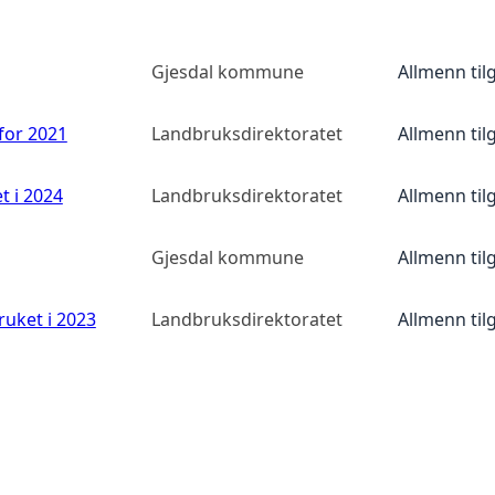
Gjesdal kommune
Allmenn til
 for 2021
Landbruksdirektoratet
Allmenn til
t i 2024
Landbruksdirektoratet
Allmenn til
Gjesdal kommune
Allmenn til
ruket i 2023
Landbruksdirektoratet
Allmenn til