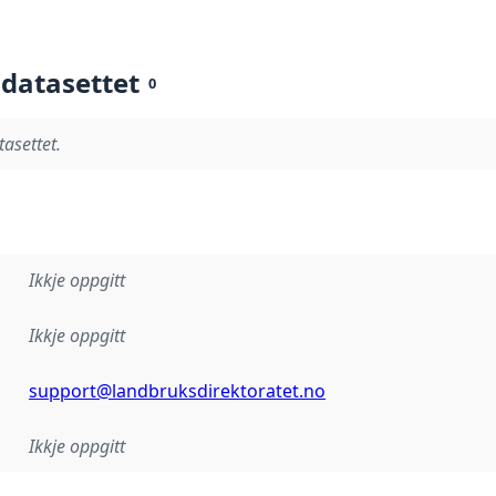
 datasettet
0
tasettet.
Ikkje oppgitt
Ikkje oppgitt
support@landbruksdirektoratet.no
Ikkje oppgitt