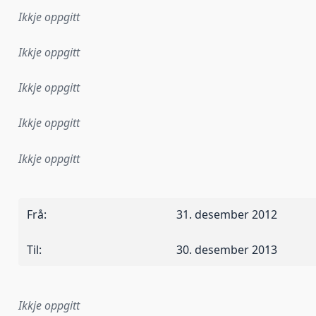
Ikkje oppgitt
Ikkje oppgitt
Ikkje oppgitt
Ikkje oppgitt
Ikkje oppgitt
Frå
:
31. desember 2012
Til
:
30. desember 2013
Ikkje oppgitt
lementeringsregel eller anna spesifikasjon som ligg til grun