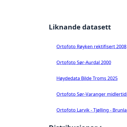
Liknande datasett
Ortofoto Røyken rektifisert 2008
Ortofoto Sør-Aurdal 2000
Høydedata Bilde Troms 2025
Ortofoto Sør-Varanger midlertid
Ortofoto Larvik - Tjølling - Brunl