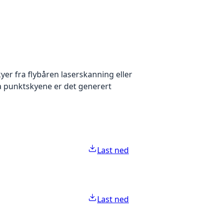
yer fra flybåren laserskanning eller
ra punktskyene er det generert
Last ned
Last ned