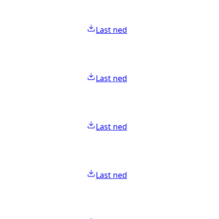
Last ned
Last ned
Last ned
Last ned