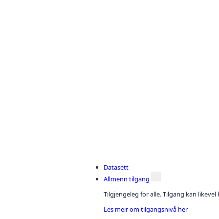
Datasett
Allmenn tilgang
Tilgjengeleg for alle. Tilgang kan likeve
Les meir om tilgangsnivå her