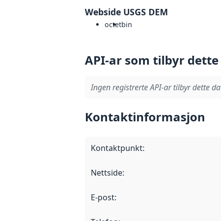
Webside USGS DEM
octet
bin
API-ar som tilbyr dette
Ingen registrerte API-ar tilbyr dette da
Kontaktinformasjon
Kontaktpunkt
:
Nettside
:
E-post
: