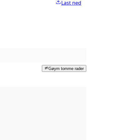
Last ned
Gøym tomme rader