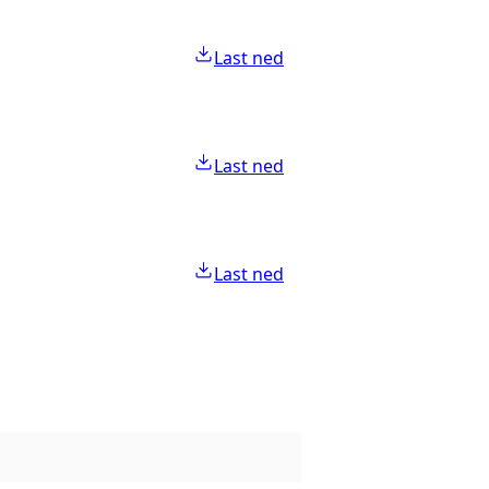
Last ned
Last ned
Last ned