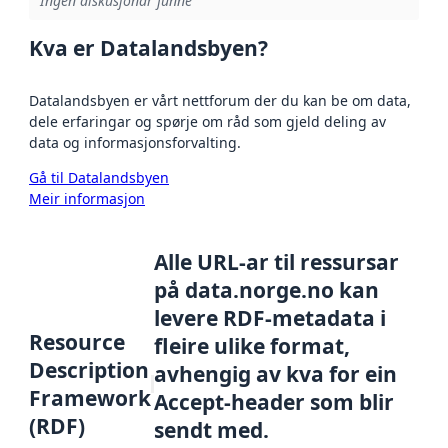
Ingen diskusjonar funne
Kva er Datalandsbyen?
Datalandsbyen er vårt nettforum der du kan be om data,
dele erfaringar og spørje om råd som gjeld deling av
data og informasjonsforvalting.
Gå til Datalandsbyen
Meir informasjon
Alle URL-ar til ressursar
på data.norge.no kan
levere RDF-metadata i
Resource
fleire ulike format,
Description
avhengig av kva for ein
Framework
Accept-header som blir
(RDF)
sendt med.