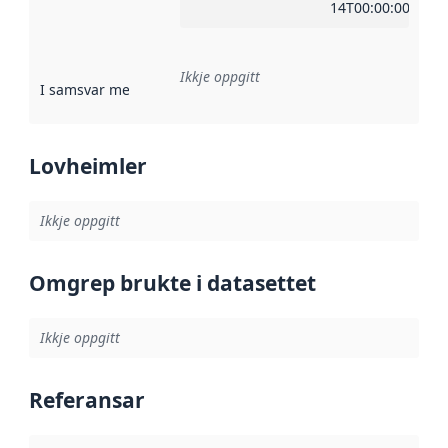
14T00:00:00Z
Ikkje oppgitt
I samsvar med
:
Referanse til ei implementeringsregel eller an
Lovheimler
Ikkje oppgitt
Omgrep brukte i datasettet
Ikkje oppgitt
Referansar