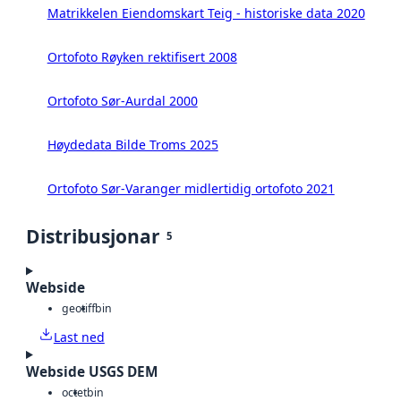
Matrikkelen Eiendomskart Teig - historiske data 2020
Ortofoto Røyken rektifisert 2008
Ortofoto Sør-Aurdal 2000
Høydedata Bilde Troms 2025
Ortofoto Sør-Varanger midlertidig ortofoto 2021
Distribusjonar
5
Webside
geotiff
bin
Last ned
Webside USGS DEM
octet
bin