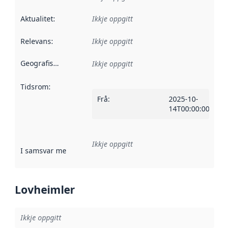
Aktualitet
:
Ikkje oppgitt
Relevans
:
Ikkje oppgitt
Geografisk område
:
Ikkje oppgitt
Tidsrom
:
Frå
:
2025-10-
14T00:00:00Z
Ikkje oppgitt
I samsvar med
:
Referanse til ei implementeringsregel eller an
Lovheimler
Ikkje oppgitt