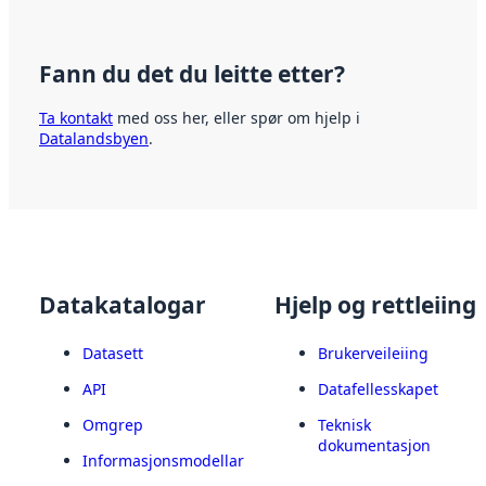
Fann du det du leitte etter?
Ta kontakt
med oss her, eller spør om hjelp i
Datalandsbyen
.
Datakatalogar
Hjelp og rettleiing
Datasett
Brukerveileiing
API
Datafellesskapet
Omgrep
Teknisk
dokumentasjon
Informasjonsmodellar