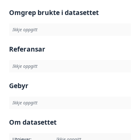
Omgrep brukte i datasettet
Ikkje oppgitt
Referansar
Ikkje oppgitt
Gebyr
Ikkje oppgitt
Om datasettet
Utgjevar
:
Ikkje oppgitt