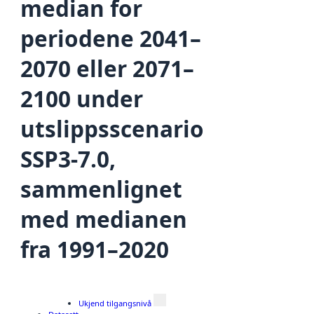
median for
periodene 2041–
2070 eller 2071–
2100 under
utslippsscenario
SSP3-7.0,
sammenlignet
med medianen
fra 1991–2020
Ukjend tilgangsnivå