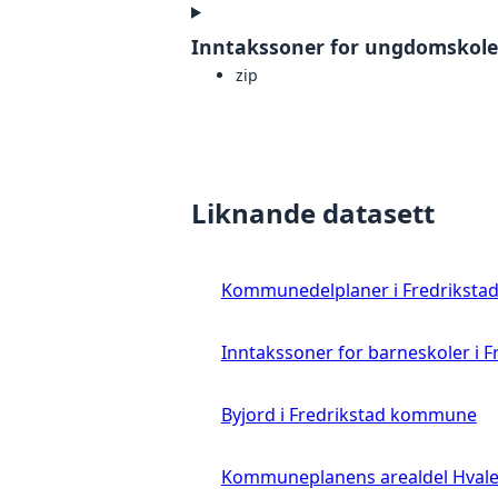
Inntakssoner for ungdomskoler
zip
Liknande datasett
Kommunedelplaner i Fredrikst
Inntakssoner for barneskoler i
Byjord i Fredrikstad kommune
Kommuneplanens arealdel Hva