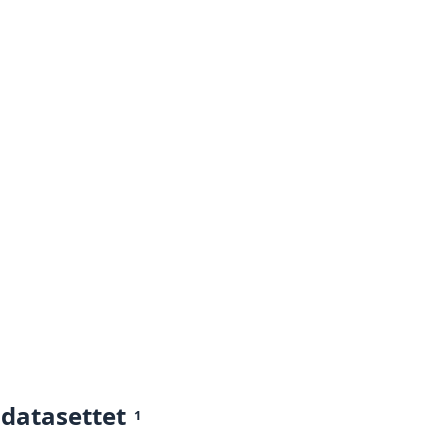
 datasettet
1