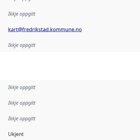
Ikkje oppgitt
kart@fredrikstad.kommune.no
Ikkje oppgitt
Ikkje oppgitt
Ikkje oppgitt
Ikkje oppgitt
Ukjent