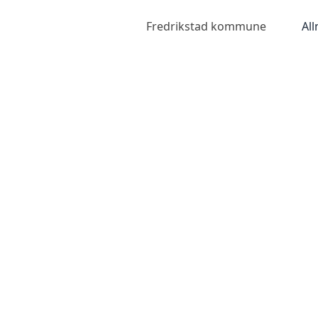
Fredrikstad kommune
Al