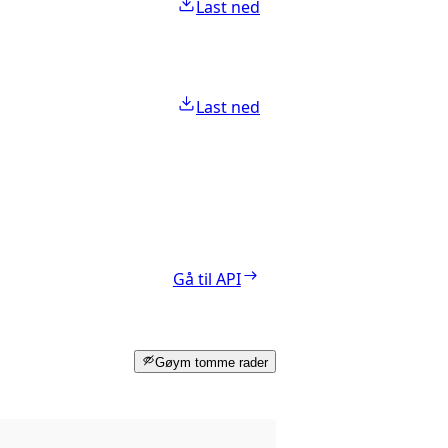
Last ned
Last ned
Gå til API
Gøym tomme rader