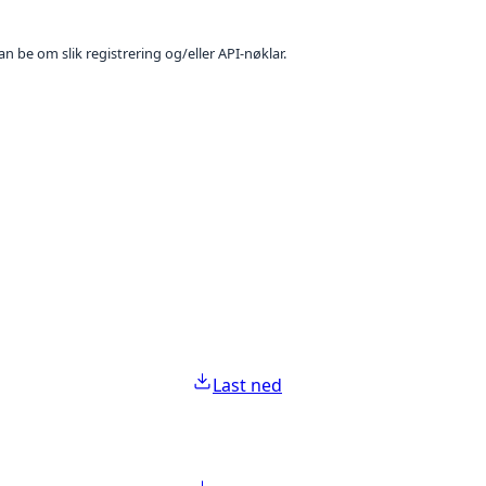
n be om slik registrering og/eller API-nøklar.
Last ned