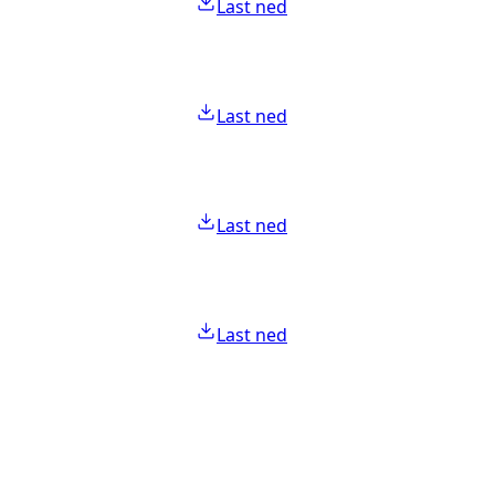
Last ned
Last ned
Last ned
Last ned