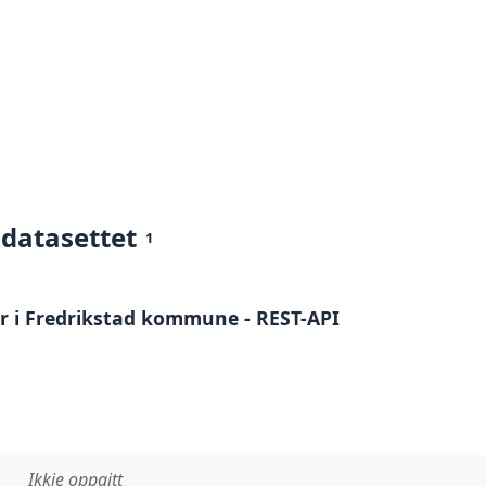
 datasettet
1
 i Fredrikstad kommune - REST-API
Ikkje oppgitt