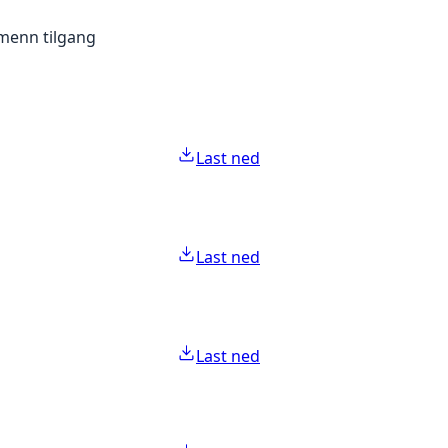
lmenn tilgang
Last ned
Last ned
Last ned