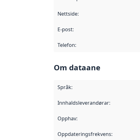
Nettside
:
E-post
:
Telefon
:
Om dataane
Språk
:
Innhaldsleverandørar
:
Opphav
:
Oppdateringsfrekvens
: