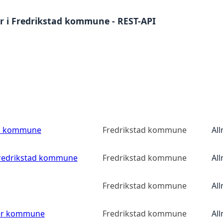
 i Fredrikstad kommune - REST-API
ad kommune
Fredrikstad kommune
Al
 Fredrikstad kommune
Fredrikstad kommune
Al
Fredrikstad kommune
Al
ler kommune
Fredrikstad kommune
Al