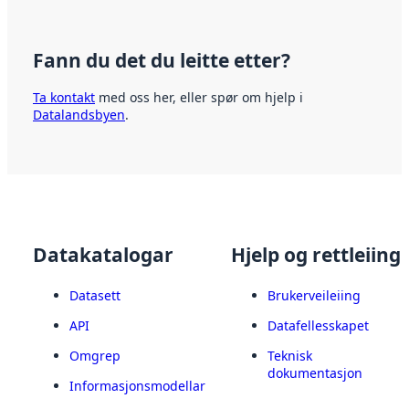
Fann du det du leitte etter?
Ta kontakt
med oss her, eller spør om hjelp i
Datalandsbyen
.
Datakatalogar
Hjelp og rettleiing
Datasett
Brukerveileiing
API
Datafellesskapet
Omgrep
Teknisk
dokumentasjon
Informasjonsmodellar