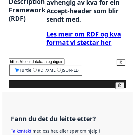
Description
avhengig av kva for ein
Framework
Accept-header som blir
(RDF)
sendt med.
Les meir om RDF og kva
format vi støttar her
Kopier
Turtle
RDF/XML
JSON-LD
Kopier
Fann du det du leitte etter?
Ta kontakt
med oss her, eller spør om hjelp i