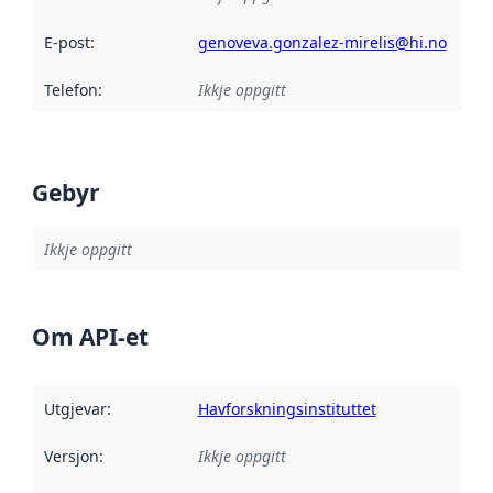
E-post
:
genoveva.gonzalez-mirelis@hi.no
Telefon
:
Ikkje oppgitt
Gebyr
Ikkje oppgitt
Om API-et
Utgjevar
:
Havforskningsinstituttet
Versjon
:
Ikkje oppgitt