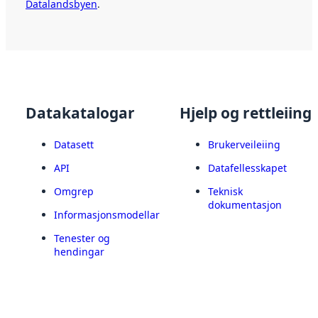
Datalandsbyen
.
Datakatalogar
Hjelp og rettleiing
Datasett
Brukerveileiing
API
Datafellesskapet
Omgrep
Teknisk
dokumentasjon
Informasjonsmodellar
Tenester og
hendingar