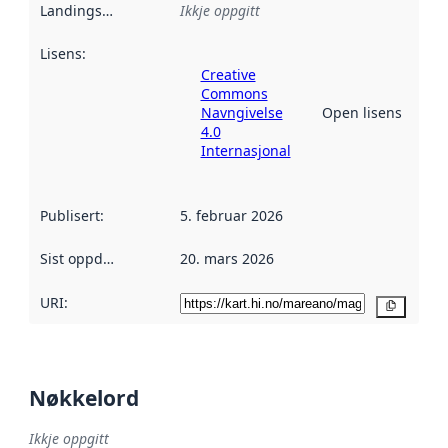
Landingsside
:
Ikkje oppgitt
Lisens
:
Creative
Commons
Navngivelse
Open lisens
4.0
Internasjonal
Publisert
:
5. februar 2026
Sist oppdatert
:
20. mars 2026
URI:
Kopier
Nøkkelord
Ikkje oppgitt