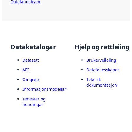
Datalandsbyen
.
Datakatalogar
Hjelp og rettleiing
Datasett
Brukerveileiing
API
Datafellesskapet
Omgrep
Teknisk
dokumentasjon
Informasjonsmodellar
Tenester og
hendingar