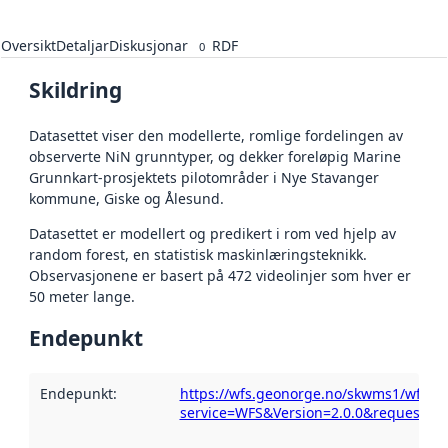
Oversikt
Detaljar
Diskusjonar
RDF
0
Skildring
Datasettet viser den modellerte, romlige fordelingen av
observerte NiN grunntyper, og dekker foreløpig Marine
Grunnkart-prosjektets pilotområder i Nye Stavanger
kommune, Giske og Ålesund.
Datasettet er modellert og predikert i rom ved hjelp av
random forest, en statistisk maskinlæringsteknikk.
Observasjonene er basert på 472 videolinjer som hver er
50 meter lange.
Endepunkt
Endepunkt
:
https://wfs.geonorge.no/skwms1/wfs.sa
service=WFS&Version=2.0.0&request=Get