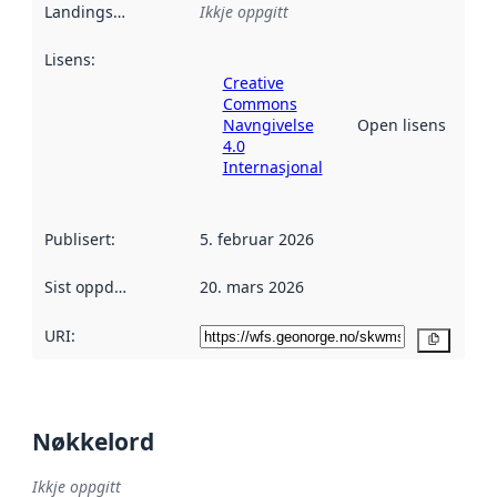
Landingsside
:
Ikkje oppgitt
Lisens
:
Creative
Commons
Navngivelse
Open lisens
4.0
Internasjonal
Publisert
:
5. februar 2026
Sist oppdatert
:
20. mars 2026
URI:
Kopier
Nøkkelord
Ikkje oppgitt