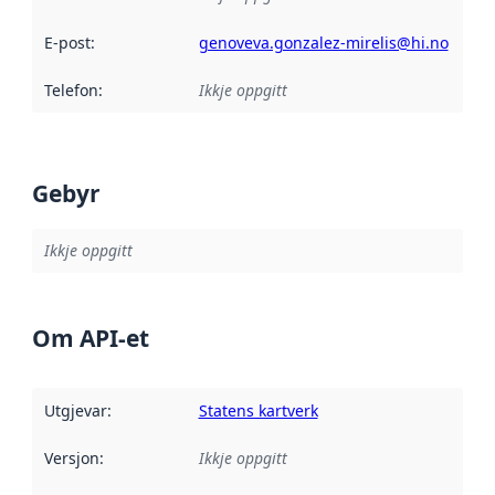
E-post
:
genoveva.gonzalez-mirelis@hi.no
Telefon
:
Ikkje oppgitt
Gebyr
Ikkje oppgitt
Om API-et
Utgjevar
:
Statens kartverk
Versjon
:
Ikkje oppgitt