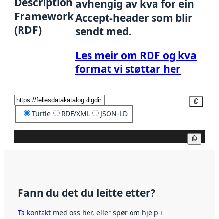
Description
avhengig av kva for ein
Framework
Accept-header som blir
(RDF)
sendt med.
Les meir om RDF og kva
format vi støttar her
Kopier
Turtle
RDF/XML
JSON-LD
Kopier
Fann du det du leitte etter?
Ta kontakt
med oss her, eller spør om hjelp i