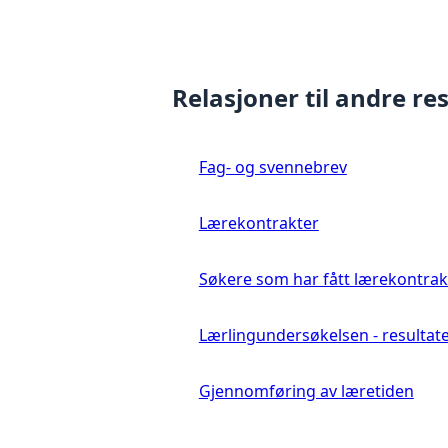
Relasjoner til andre re
Fag- og svennebrev
Lærekontrakter
Søkere som har fått lærekontrak
Lærlingundersøkelsen - resultat
Gjennomføring av læretiden