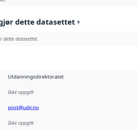
gjør dette datasettet
0
r dette datasettet.
Utdanningsdirektoratet
Ikke oppgitt
post@udir.no
Ikke oppgitt