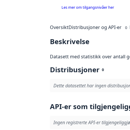
Les mer om tilgangsnivåer her
Oversikt
Distribusjoner og API-er
0
Beskrivelse
Datasett med statistikk over antall
Distribusjoner
0
Dette datasettet har ingen distribusjon
API-er som tilgjengelig
Ingen registrerte API-er tilgjengeliggjø