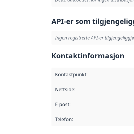
API-er som tilgjengelig
Ingen registrerte API-er tilgjengeliggjø
Kontaktinformasjon
Kontaktpunkt
:
Nettside
:
E-post
:
Telefon
: