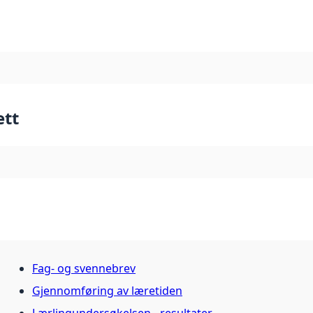
ett
Fag- og svennebrev
Gjennomføring av læretiden