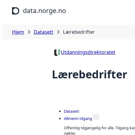
Hopp til hovedinnhold
data.norge.no
Hjem
Datasett
Lærebedrifter
Utdanningsdirektoratet
Lærebedrifter
Datasett
Allmenn tilgang
Offentlig tilgjengelig for alle. Tilgang 
nøkler.