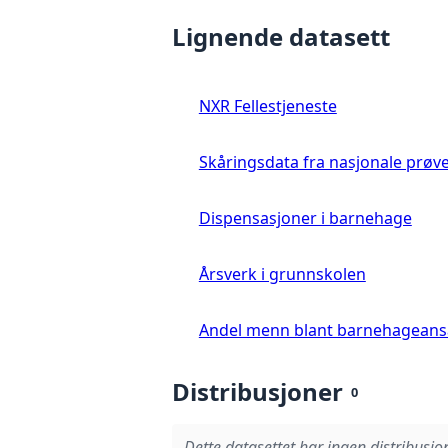
Lignende datasett
NXR Fellestjeneste
Skåringsdata fra nasjonale prøv
Dispensasjoner i barnehage
Årsverk i grunnskolen
Andel menn blant barnehageans
Distribusjoner
0
Dette datasettet har ingen distribusjon