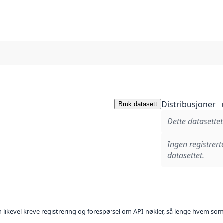
Distribusjoner
Bruk datasett
Dette datasettet
Ingen registrert
datasettet.
kan likevel kreve registrering og forespørsel om API-nøkler, så lenge hvem som