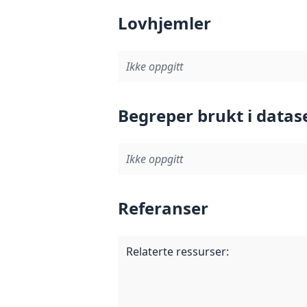
Lovhjemler
Ikke oppgitt
Begreper brukt i datas
Ikke oppgitt
Referanser
Relaterte ressurser
: