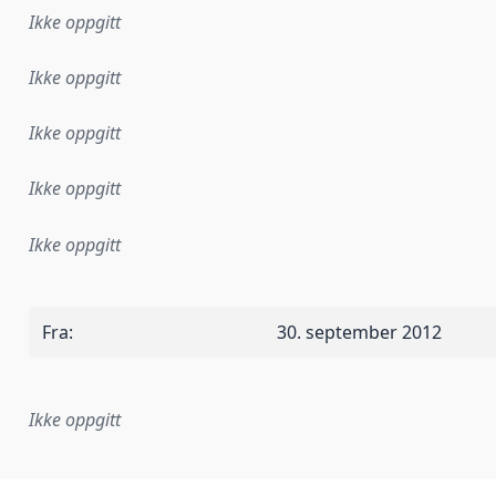
Ikke oppgitt
Ikke oppgitt
Ikke oppgitt
Ikke oppgitt
Ikke oppgitt
Fra
:
30. september 2012
Ikke oppgitt
plementasjonsregel eller annen spesifikasjon, som ligger til