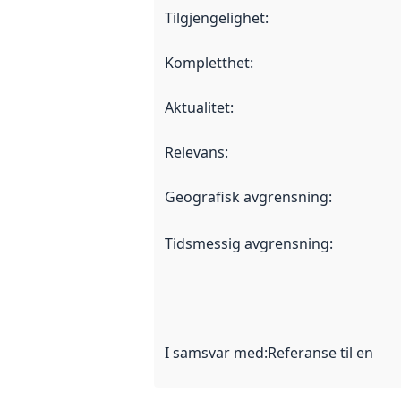
Tilgjengelighet
:
Kompletthet
:
Aktualitet
:
Relevans
:
Geografisk avgrensning
:
Tidsmessig avgrensning
:
I samsvar med
:
Referanse til en im