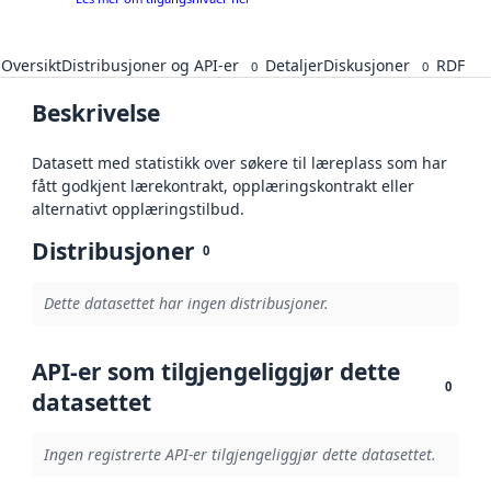
Oversikt
Distribusjoner og API-er
Detaljer
Diskusjoner
RDF
0
0
Beskrivelse
Datasett med statistikk over søkere til læreplass som har
fått godkjent lærekontrakt, opplæringskontrakt eller
alternativt opplæringstilbud.
Distribusjoner
0
Dette datasettet har ingen distribusjoner.
API-er som tilgjengeliggjør dette
0
datasettet
Ingen registrerte API-er tilgjengeliggjør dette datasettet.