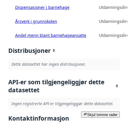
Dispensasjoner i barnehage
Utdanningsdire
Årsverk i grunnskolen
Utdanningsdire
Andel menn blant barnehageansatte
Utdanningsdire
Distribusjoner
0
Dette datasettet har ingen distribusjoner.
API-er som tilgjengeliggjør dette
0
datasettet
Ingen registrerte API-er tilgjengeliggjør dette datasettet.
Skjul tomme rader
Kontaktinformasjon