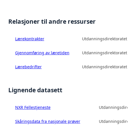
Relasjoner til andre ressurser
Lærekontrakter
Utdanningsdirektoratet
Gjennomføring av læretiden
Utdanningsdirektoratet
Lærebedrifter
Utdanningsdirektoratet
Lignende datasett
NXR Fellestjeneste
Utdanningsdire
Skåringsdata fra nasjonale prøver
Utdanningsdire