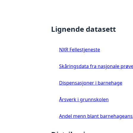
Lignende datasett
NXR Fellestjeneste
Skåringsdata fra nasjonale prøv
Dispensasjoner i barnehage
Årsverk i grunnskolen
Andel menn blant barnehageans