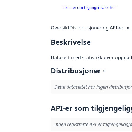
Les mer om tilgangsnivåer her
Oversikt
Distribusjoner og API-er
0
Beskrivelse
Datasett med statistikk over oppnå
Distribusjoner
0
Dette datasettet har ingen distribusjon
API-er som tilgjengelig
Ingen registrerte API-er tilgjengeliggjø