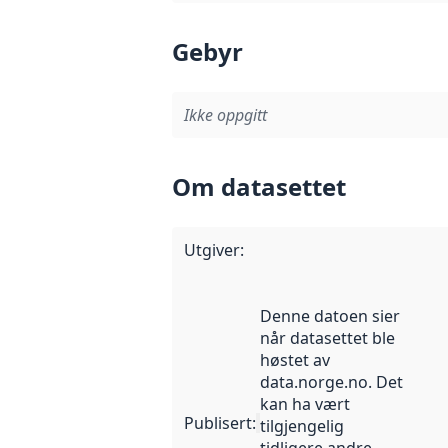
Gebyr
Ikke oppgitt
Om datasettet
Utgiver
:
Denne datoen sier
når datasettet ble
høstet av
data.norge.no. Det
kan ha vært
Publisert
:
tilgjengelig