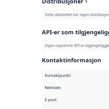
Distribusjoner
0
Dette datasettet har ingen distribusjon
API-er som tilgjengelig
Ingen registrerte API-er tilgjengeliggjø
Kontaktinformasjon
Kontaktpunkt
:
Nettside
:
E-post
: