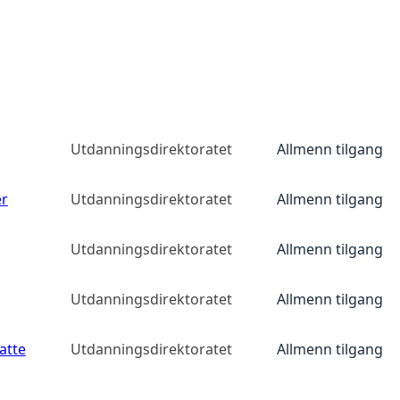
Utdanningsdirektoratet
Allmenn tilgang
er
Utdanningsdirektoratet
Allmenn tilgang
Utdanningsdirektoratet
Allmenn tilgang
Utdanningsdirektoratet
Allmenn tilgang
atte
Utdanningsdirektoratet
Allmenn tilgang