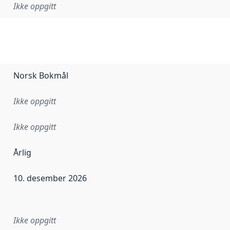
Ikke oppgitt
Norsk Bokmål
Ikke oppgitt
Ikke oppgitt
Årlig
10. desember 2026
ataene i dette datasettet første gang ble utgitt. Det kan ha
Ikke oppgitt