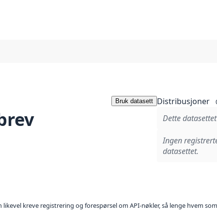
Distribusjoner
Bruk datasett
brev
Dette datasettet
Ingen registrert
datasettet.
kan likevel kreve registrering og forespørsel om API-nøkler, så lenge hvem som