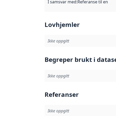
I samsvar med
:
Referanse til en im
Lovhjemler
Ikke oppgitt
Begreper brukt i datas
Ikke oppgitt
Referanser
Ikke oppgitt