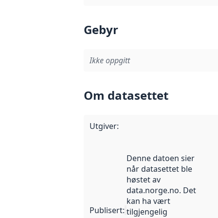
Gebyr
Ikke oppgitt
Om datasettet
Utgiver
:
Denne datoen sier
når datasettet ble
høstet av
data.norge.no. Det
kan ha vært
Publisert
:
tilgjengelig