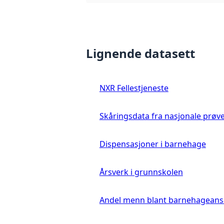
Lignende datasett
NXR Fellestjeneste
Skåringsdata fra nasjonale prøv
Dispensasjoner i barnehage
Årsverk i grunnskolen
Andel menn blant barnehageans