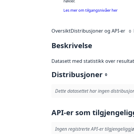
nøkler.
Les mer om tilgangsnivåer her
Oversikt
Distribusjoner og API-er
0
Beskrivelse
Datasett med statistikk over resulta
Distribusjoner
0
Dette datasettet har ingen distribusjon
API-er som tilgjengelig
Ingen registrerte API-er tilgjengeliggjø