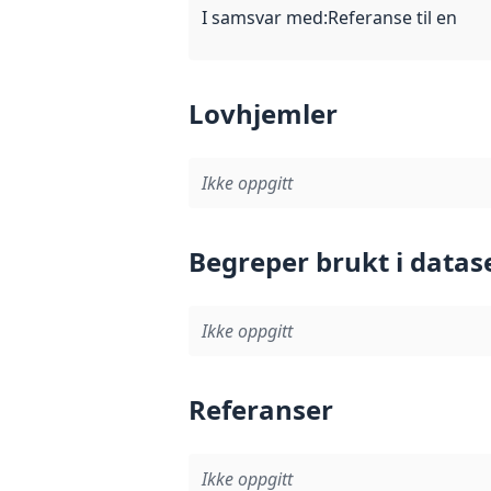
I samsvar med
:
Referanse til en im
Lovhjemler
Ikke oppgitt
Begreper brukt i datas
Ikke oppgitt
Referanser
Ikke oppgitt