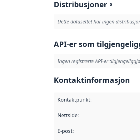
Distribusjoner
0
Dette datasettet har ingen distribusjon
API-er som tilgjengelig
Ingen registrerte API-er tilgjengeliggjø
Kontaktinformasjon
Kontaktpunkt
:
Nettside
:
E-post
: