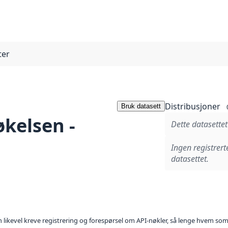
ter
Distribusjoner
Bruk datasett
kelsen -
Dette datasettet
Ingen registrert
datasettet.
kan likevel kreve registrering og forespørsel om API-nøkler, så lenge hvem som