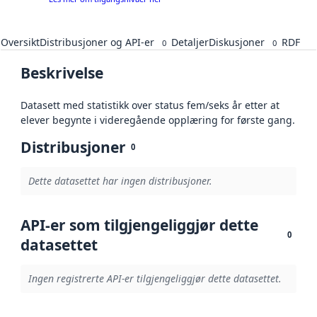
Oversikt
Distribusjoner og API-er
Detaljer
Diskusjoner
RDF
0
0
Beskrivelse
Datasett med statistikk over status fem/seks år etter at
elever begynte i videregående opplæring for første gang.
Distribusjoner
0
Dette datasettet har ingen distribusjoner.
API-er som tilgjengeliggjør dette
0
datasettet
Ingen registrerte API-er tilgjengeliggjør dette datasettet.