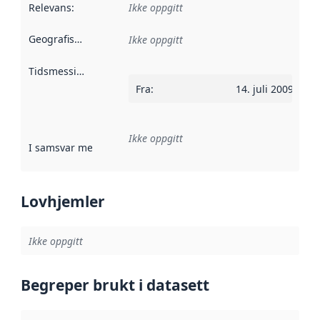
Relevans
:
Ikke oppgitt
Geografisk avgrensning
:
Ikke oppgitt
Tidsmessig avgrensning
:
Fra
:
14. juli 2009
Ikke oppgitt
I samsvar med
:
Referanse til en implementasjonsregel eller a
Lovhjemler
Ikke oppgitt
Begreper brukt i datasett