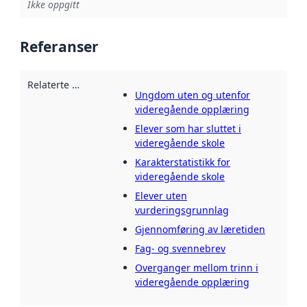
Ikke oppgitt
Referanser
Relaterte ressurser
:
Ungdom uten og utenfor
videregående opplæring
Elever som har sluttet i
videregående skole
Karakterstatistikk for
videregående skole
Elever uten
vurderingsgrunnlag
Gjennomføring av læretiden
Fag- og svennebrev
Overganger mellom trinn i
videregående opplæring