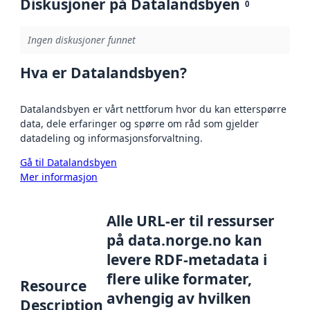
Diskusjoner på Datalandsbyen
0
Ingen diskusjoner funnet
Hva er Datalandsbyen?
Datalandsbyen er vårt nettforum hvor du kan etterspørre
data, dele erfaringer og spørre om råd som gjelder
datadeling og informasjonsforvaltning.
Gå til Datalandsbyen
Mer informasjon
Alle URL-er til ressurser
på data.norge.no kan
levere RDF-metadata i
flere ulike formater,
Resource
avhengig av hvilken
Description