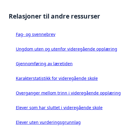
Relasjoner til andre ressurser
Fag- og svennebrev
Ungdom uten og utenfor videregående opplæring
Gjennomføring av læretiden
Karakterstatistikk for videregående skole
Overganger mellom trinn i videregående opplæring
Elever som har sluttet i videregående skole
Elever uten vurderingsgrunnlag