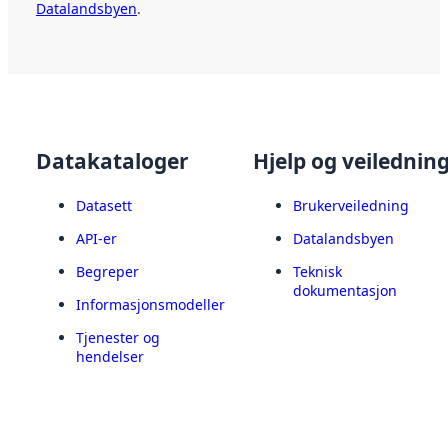
Datalandsbyen
.
Datakataloger
Hjelp og veilednin
Datasett
Brukerveiledning
API-er
Datalandsbyen
Begreper
Teknisk
dokumentasjon
Informasjonsmodeller
Tjenester og
hendelser