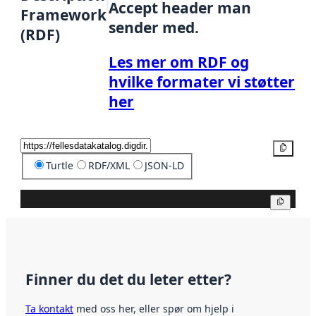
Accept header man
Framework
sender med.
(RDF)
Les mer om RDF og
hvilke formater vi støtter
her
Kopier
Turtle
RDF/XML
JSON-LD
Kopier
Finner du det du leter etter?
Ta kontakt
med oss her, eller spør om hjelp i