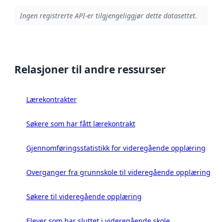
Ingen registrerte API-er tilgjengeliggjør dette datasettet.
Relasjoner til andre ressurser
Lærekontrakter
Søkere som har fått lærekontrakt
Gjennomføringsstatistikk for videregående opplæring
Overganger fra grunnskole til videregående opplæring
Søkere til videregående opplæring
Elever som har sluttet i videregående skole