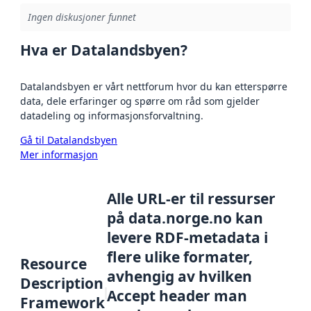
Ingen diskusjoner funnet
Hva er Datalandsbyen?
Datalandsbyen er vårt nettforum hvor du kan etterspørre
data, dele erfaringer og spørre om råd som gjelder
datadeling og informasjonsforvaltning.
Gå til Datalandsbyen
Mer informasjon
Alle URL-er til ressurser
på data.norge.no kan
levere RDF-metadata i
flere ulike formater,
Resource
avhengig av hvilken
Description
Accept header man
Framework