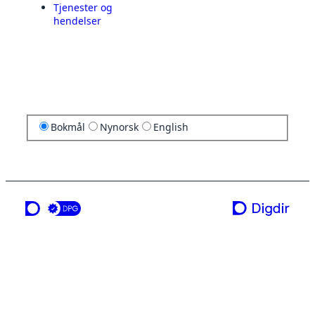
Tjenester og
hendelser
Bokmål
Nynorsk
English
en tjeneste fra