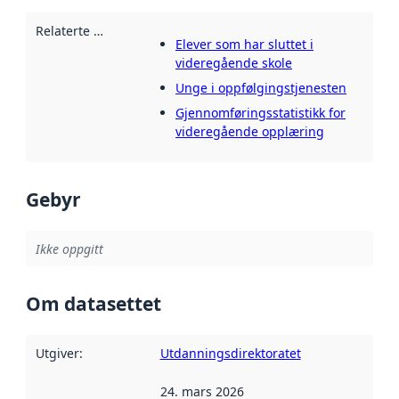
Relaterte ressurser
:
Elever som har sluttet i
videregående skole
Unge i oppfølgingstjenesten
Gjennomføringsstatistikk for
videregående opplæring
Gebyr
Ikke oppgitt
Om datasettet
Utgiver
:
Utdanningsdirektoratet
24. mars 2026