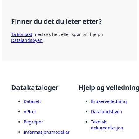
Finner du det du leter etter?
Ta kontakt
med oss her, eller spør om hjelp i
Datalandsbyen
.
Datakataloger
Hjelp og veilednin
Datasett
Brukerveiledning
API-er
Datalandsbyen
Begreper
Teknisk
dokumentasjon
Informasjonsmodeller