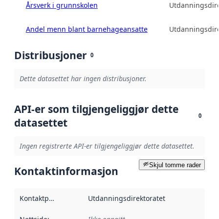
Årsverk i grunnskolen
Utdanningsdire
Andel menn blant barnehageansatte
Utdanningsdire
Distribusjoner
0
Dette datasettet har ingen distribusjoner.
API-er som tilgjengeliggjør dette
0
datasettet
Ingen registrerte API-er tilgjengeliggjør dette datasettet.
Skjul tomme rader
Kontaktinformasjon
Kontaktpunkt
:
Utdanningsdirektoratet