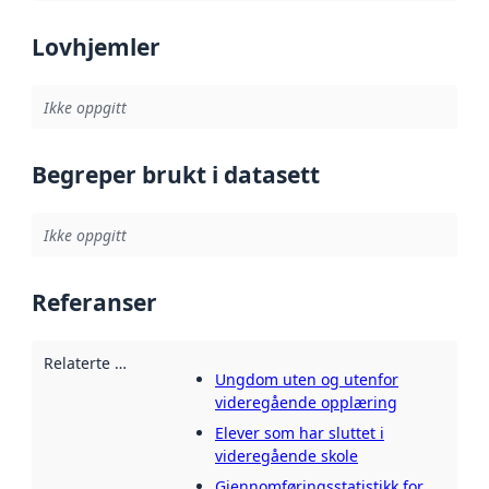
Lovhjemler
Ikke oppgitt
Begreper brukt i datasett
Ikke oppgitt
Referanser
Relaterte ressurser
:
Ungdom uten og utenfor
videregående opplæring
Elever som har sluttet i
videregående skole
Gjennomføringsstatistikk for