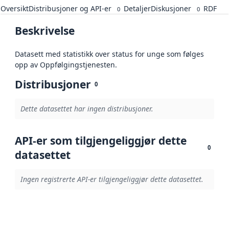
Oversikt
Distribusjoner og API-er
Detaljer
Diskusjoner
RDF
0
0
Beskrivelse
Datasett med statistikk over status for unge som følges
opp av Oppfølgingstjenesten.
Distribusjoner
0
Dette datasettet har ingen distribusjoner.
API-er som tilgjengeliggjør dette
0
datasettet
Ingen registrerte API-er tilgjengeliggjør dette datasettet.