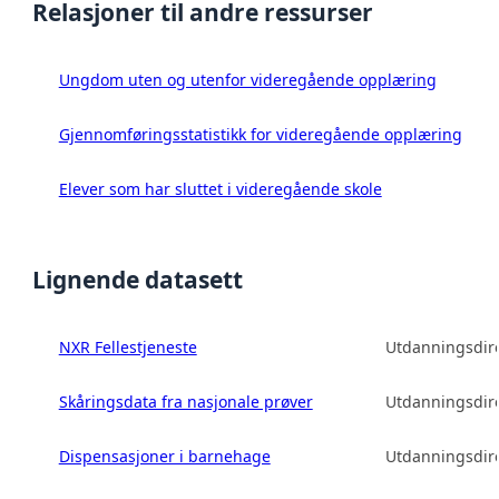
Relasjoner til andre ressurser
Ungdom uten og utenfor videregående opplæring
Gjennomføringsstatistikk for videregående opplæring
Elever som har sluttet i videregående skole
Lignende datasett
NXR Fellestjeneste
Utdanningsdire
Skåringsdata fra nasjonale prøver
Utdanningsdire
Dispensasjoner i barnehage
Utdanningsdire