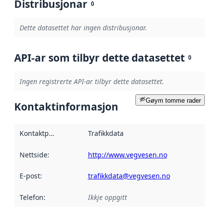
Distribusjonar
0
Dette datasettet har ingen distribusjonar.
API-ar som tilbyr dette datasettet
0
Ingen registrerte API-ar tilbyr dette datasettet.
Gøym tomme rader
Kontaktinformasjon
Kontaktpunkt
:
Trafikkdata
Nettside
:
http://www.vegvesen.no
E-post
:
trafikkdata@vegvesen.no
Telefon
:
Ikkje oppgitt