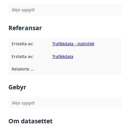
Ikkje oppgitt
Referansar
Erstatta av
:
Trafikkdata - statistikk
Erstatta av
:
Trafikkdata
Relaterte ressursar
:
Gebyr
Ikkje oppgitt
Om datasettet