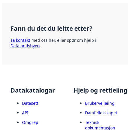
Fann du det du leitte etter?
Ta kontakt
med oss her, eller spør om hjelp i
Datalandsbyen
.
Datakatalogar
Hjelp og rettleiing
Datasett
Brukerveileiing
API
Datafellesskapet
Omgrep
Teknisk
dokumentasjon