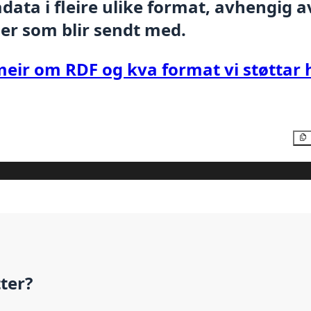
ata i fleire ulike format, avhengig av
er som blir sendt med.
meir om RDF og kva format vi støttar 
tter?