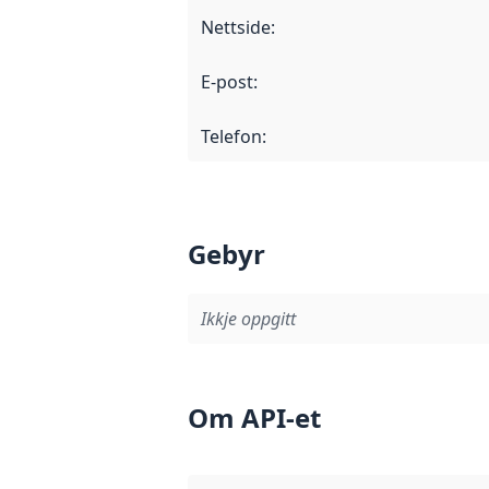
Nettside
:
E-post
:
Telefon
:
Gebyr
Ikkje oppgitt
Om API-et