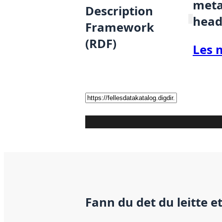
metad
Description
head
Framework
(RDF)
Les 
Fann du det du leitte e