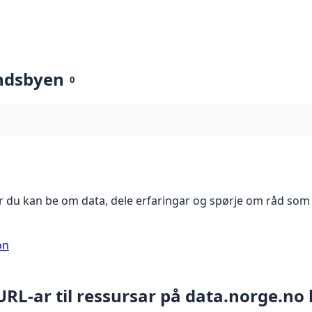
ndsbyen
0
 du kan be om data, dele erfaringar og spørje om råd som 
on
 URL-ar til ressursar på data.norge.no