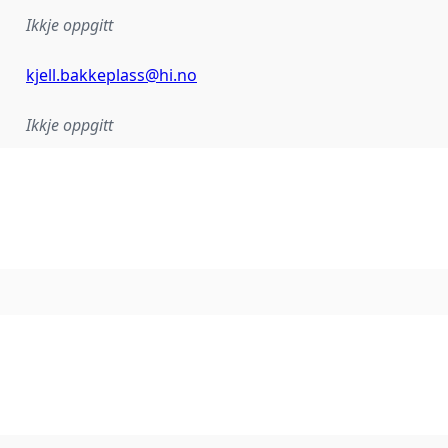
Ikkje oppgitt
kjell.bakkeplass@hi.no
Ikkje oppgitt