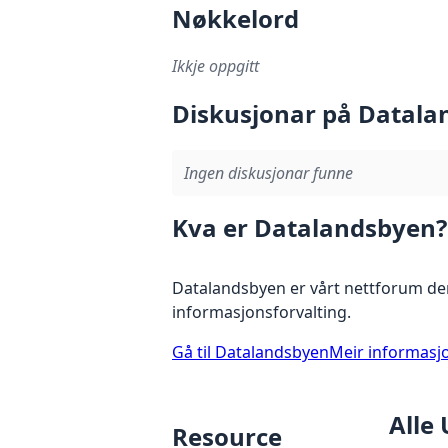
Nøkkelord
Ikkje oppgitt
Diskusjonar på Datala
Ingen diskusjonar funne
Kva er Datalandsbyen?
Datalandsbyen er vårt nettforum der
informasjonsforvalting.
Gå til Datalandsbyen
Meir informasj
Alle
Resource