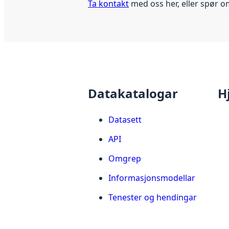
Ta kontakt
med oss her, eller spør o
Datakatalogar
H
Datasett
API
Omgrep
Informasjonsmodellar
Tenester og hendingar