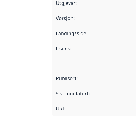
Utgjevar
:
Versjon
:
Landingsside
:
Lisens
:
Publisert
:
Sist oppdatert
:
URI: