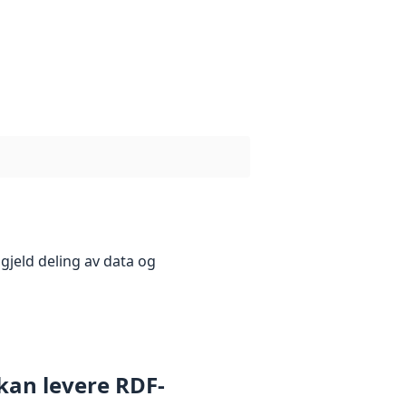
gjeld deling av data og
 kan levere RDF-