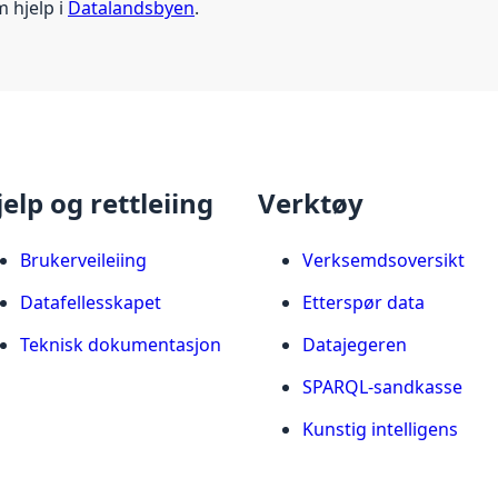
m hjelp i
Datalandsbyen
.
jelp og rettleiing
Verktøy
Brukerveileiing
Verksemdsoversikt
Datafellesskapet
Etterspør data
Teknisk dokumentasjon
Datajegeren
SPARQL-sandkasse
Kunstig intelligens