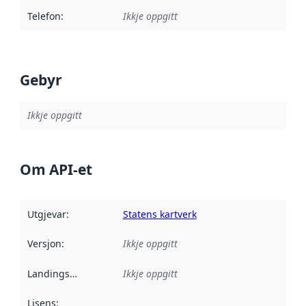
Telefon
:
Ikkje oppgitt
Gebyr
Ikkje oppgitt
Om API-et
Utgjevar
:
Statens kartverk
Versjon
:
Ikkje oppgitt
Landingsside
:
Ikkje oppgitt
Lisens
: