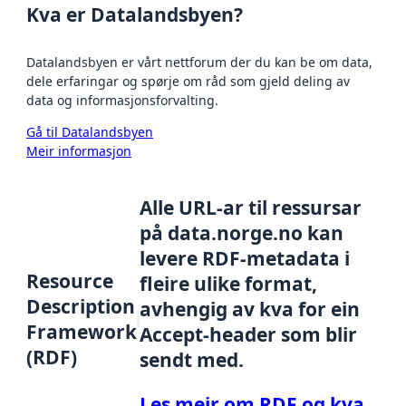
Kva er Datalandsbyen?
Datalandsbyen er vårt nettforum der du kan be om data,
dele erfaringar og spørje om råd som gjeld deling av
data og informasjonsforvalting.
Gå til Datalandsbyen
Meir informasjon
Alle URL-ar til ressursar
på data.norge.no kan
levere RDF-metadata i
Resource
fleire ulike format,
Description
avhengig av kva for ein
Framework
Accept-header som blir
(RDF)
sendt med.
Les meir om RDF og kva