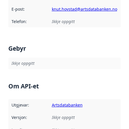
E-post
:
knut.hovstad@artsdatabanken.no
Telefon
:
Ikkje oppgitt
Gebyr
Ikkje oppgitt
Om API-et
Utgjevar
:
Artsdatabanken
Versjon
:
Ikkje oppgitt