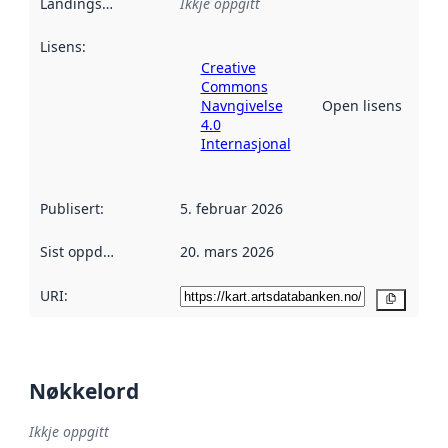
Landingsside
:
Ikkje oppgitt
Lisens
:
Creative
Commons
Navngivelse
Open lisens
4.0
Internasjonal
Publisert
:
5. februar 2026
Sist oppdatert
:
20. mars 2026
URI:
Kopier
Nøkkelord
Ikkje oppgitt