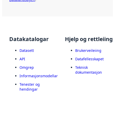
Datakatalogar
Hjelp og rettleiing
Datasett
Brukerveileiing
API
Datafellesskapet
Omgrep
Teknisk
dokumentasjon
Informasjonsmodellar
Tenester og
hendingar