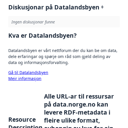
Diskusjonar på Datalandsbyen
0
Ingen diskusjonar funne
Kva er Datalandsbyen?
Datalandsbyen er vårt nettforum der du kan be om data,
dele erfaringar og spørje om råd som gjeld deling av
data og informasjonsforvalting.
Gå til Datalandsbyen
Meir informasjon
Alle URL-ar til ressursar
på data.norge.no kan
levere RDF-metadata i
Resource
fleire ulike format,
Description