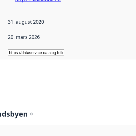
31. august 2020
20. mars 2026
ndsbyen
0