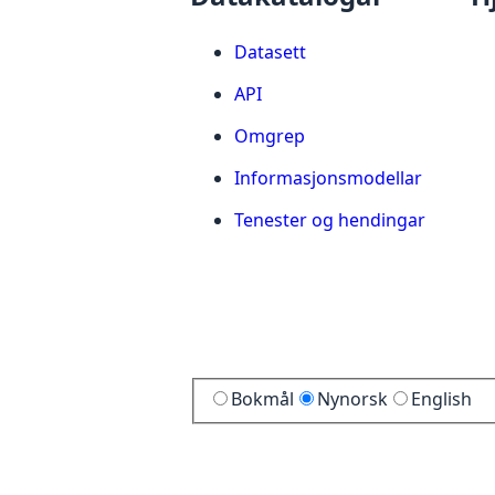
Datasett
API
Omgrep
Informasjonsmodellar
Tenester og hendingar
Bokmål
Nynorsk
English