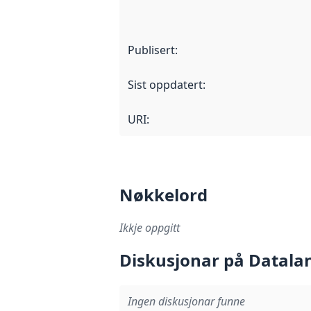
Publisert
:
Sist oppdatert
:
URI:
Nøkkelord
Ikkje oppgitt
Diskusjonar på Datala
Ingen diskusjonar funne