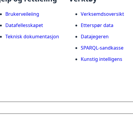
Brukerveileiing
Verksemdsoversikt
Datafellesskapet
Etterspør data
Teknisk dokumentasjon
Datajegeren
SPARQL-sandkasse
Kunstig intelligens