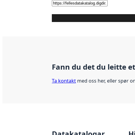
Fann du det du leitte e
Ta kontakt
med oss her, eller spør o
Datakatalogar
H