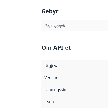
Gebyr
Ikkje oppgitt
Om API-et
Utgjevar
:
Versjon
:
Landingsside
:
Lisens
: