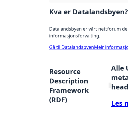
Kva er Datalandsbyen?
Datalandsbyen er vårt nettforum der
informasjonsforvalting.
Gå til Datalandsbyen
Meir informasj
Alle
Resource
metad
Description
head
Framework
(RDF)
Les 