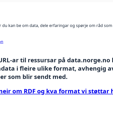
 du kan be om data, dele erfaringar og spørje om råd som 
on
 URL-ar til ressursar på data.norge.no
ata i fleire ulike format, avhengig av
er som blir sendt med.
meir om RDF og kva format vi støttar 