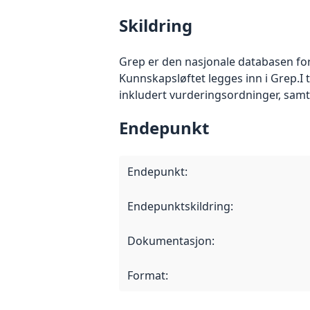
Skildring
Grep er den nasjonale databasen for
Kunnskapsløftet legges inn i Grep.I
inkludert vurderingsordninger, sam
Endepunkt
Endepunkt
:
Endepunktskildring
:
Dokumentasjon
:
Format
: