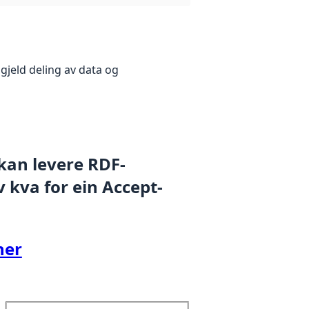
gjeld deling av data og
 kan levere RDF-
 kva for ein Accept-
her