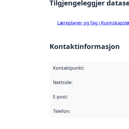
Tilgjengeleggjer datase
Læreplaner og fag i Kunnskapslø
Kontaktinformasjon
Kontaktpunkt
:
Nettside
:
E-post
:
Telefon
: