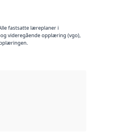
le fastsatte læreplaner i
e og videregående opplæring (vgo),
opplæringen.