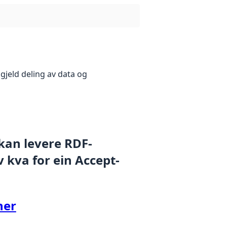
gjeld deling av data og
 kan levere RDF-
 kva for ein Accept-
her