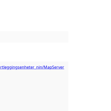
/kartleggingsenheter_nin/MapServer