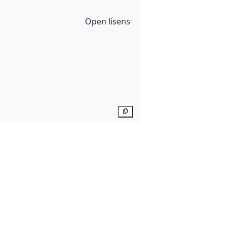
Open lisens
Kopier