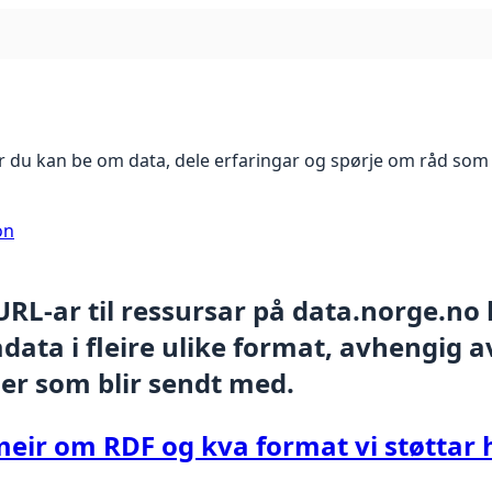
 du kan be om data, dele erfaringar og spørje om råd som 
on
 URL-ar til ressursar på data.norge.no
ata i fleire ulike format, avhengig av
er som blir sendt med.
meir om RDF og kva format vi støttar 