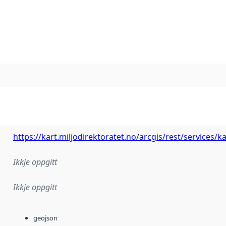
https://kart.miljodirektoratet.no/arcgis/rest/services
Ikkje oppgitt
Ikkje oppgitt
geojson