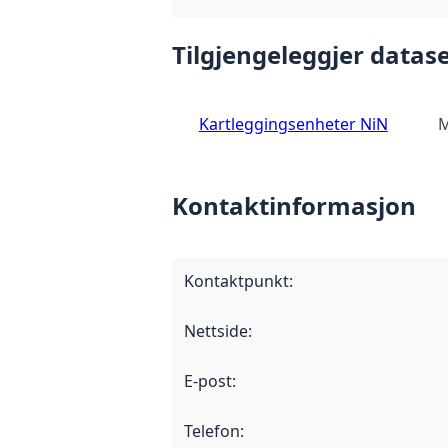
Tilgjengeleggjer datase
Kartleggingsenheter NiN
M
Kontaktinformasjon
Kontaktpunkt
:
Nettside
:
E-post
:
Telefon
: