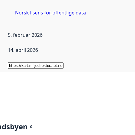
Norsk lisens for offentlige data
5. februar 2026
14. april 2026
ndsbyen
0