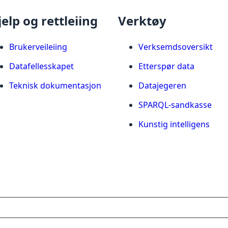
jelp og rettleiing
Verktøy
Brukerveileiing
Verksemdsoversikt
Datafellesskapet
Etterspør data
Teknisk dokumentasjon
Datajegeren
SPARQL-sandkasse
Kunstig intelligens