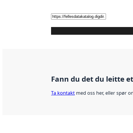
Fann du det du leitte e
Ta kontakt
med oss her, eller spør o