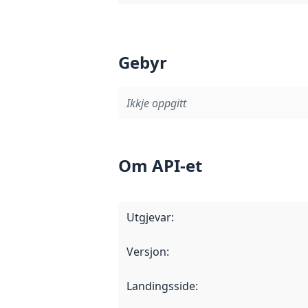
Gebyr
Ikkje oppgitt
Om API-et
Utgjevar
:
Versjon
:
Landingsside
: