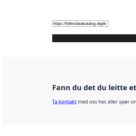
Fann du det du leitte e
Ta kontakt
med oss her, eller spør o