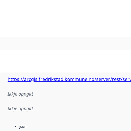
https://arcgis.fredrikstad.kommune.no/server/rest/se
Ikkje oppgitt
Ikkje oppgitt
json