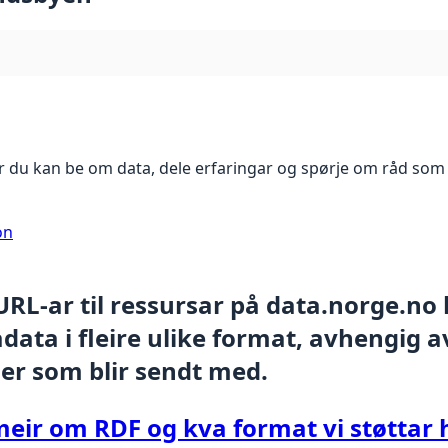
 du kan be om data, dele erfaringar og spørje om råd som 
on
 URL-ar til ressursar på data.norge.no
ata i fleire ulike format, avhengig av
er som blir sendt med.
meir om RDF og kva format vi støttar 