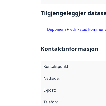
Tilgjengeleggjer datase
Deponier i Fredrikstad kommun
Kontaktinformasjon
Kontaktpunkt
:
Nettside
:
E-post
:
Telefon
: