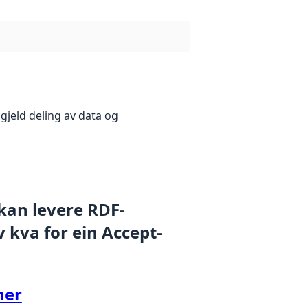
gjeld deling av data og
 kan levere RDF-
 kva for ein Accept-
her