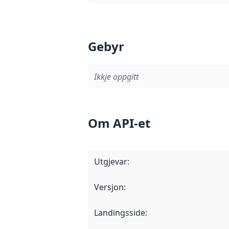
Gebyr
Ikkje oppgitt
Om API-et
Utgjevar
:
Versjon
:
Landingsside
: