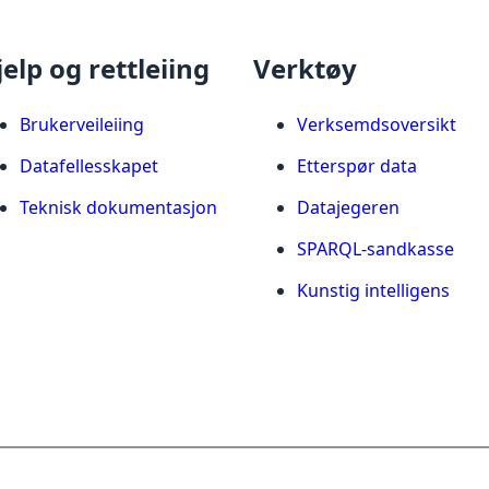
jelp og rettleiing
Verktøy
Brukerveileiing
Verksemdsoversikt
Datafellesskapet
Etterspør data
Teknisk dokumentasjon
Datajegeren
SPARQL-sandkasse
Kunstig intelligens