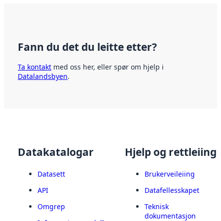
Fann du det du leitte etter?
Ta kontakt
med oss her, eller spør om hjelp i
Datalandsbyen
.
Datakatalogar
Hjelp og rettleiing
Datasett
Brukerveileiing
API
Datafellesskapet
Omgrep
Teknisk
dokumentasjon