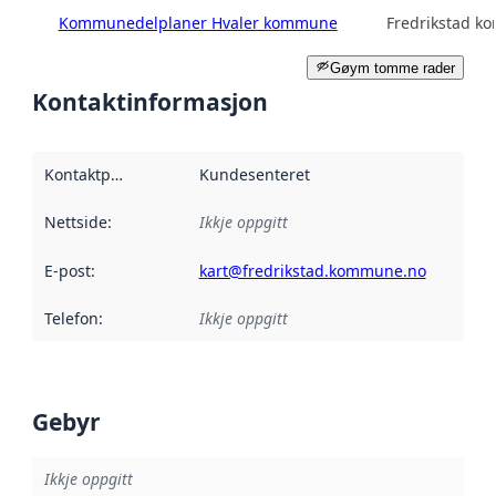
Kommunedelplaner Hvaler kommune
Fredrikstad 
Gøym tomme rader
Kontaktinformasjon
Kontaktpunkt
:
Kundesenteret
Nettside
:
Ikkje oppgitt
E-post
:
kart@fredrikstad.kommune.no
Telefon
:
Ikkje oppgitt
Gebyr
Ikkje oppgitt