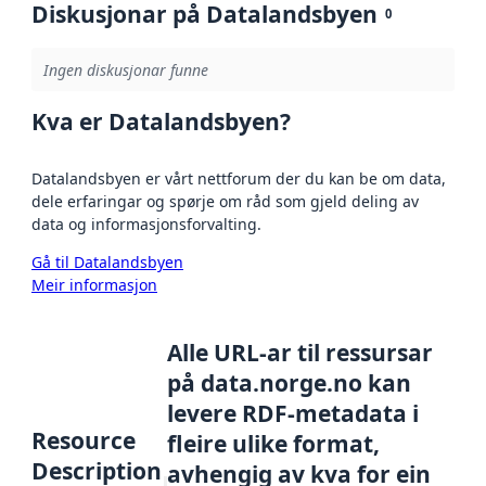
Diskusjonar på Datalandsbyen
0
Ingen diskusjonar funne
Kva er Datalandsbyen?
Datalandsbyen er vårt nettforum der du kan be om data,
dele erfaringar og spørje om råd som gjeld deling av
data og informasjonsforvalting.
Gå til Datalandsbyen
Meir informasjon
Alle URL-ar til ressursar
på data.norge.no kan
levere RDF-metadata i
Resource
fleire ulike format,
Description
avhengig av kva for ein