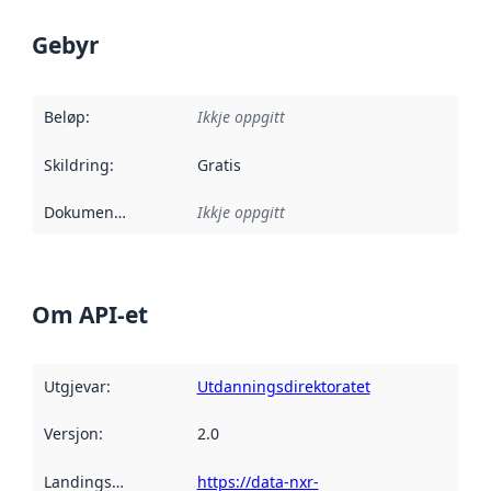
Gebyr
Beløp
:
Ikkje oppgitt
Skildring
:
Gratis
Dokumentasjon
:
Ikkje oppgitt
Om API-et
Utgjevar
:
Utdanningsdirektoratet
Versjon
:
2.0
Landingsside
:
https://data-nxr-