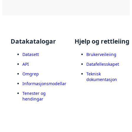
Datakatalogar
Hjelp og rettleiing
Datasett
Brukerveileiing
API
Datafellesskapet
Omgrep
Teknisk
dokumentasjon
Informasjonsmodellar
Tenester og
hendingar