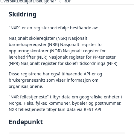
Oversikt
Detaljar
Diskusjonar
RDF
0
Skildring
"NXR" er en registerportefølje beståande av:
Nasjonalt skoleregister (NSR) Nasjonalt
barnehageregister (NBR) Nasjonalt register for
opplæringskontorer (NOR) Nasjonalt register for
lærebedrifter (NLR) Nasjonalt register for PP-tenester
(NPR) Nasjonalt register for skolefritidsordninga (NFR)
Disse registrene har også tilhørende API-er og
brukergrensesnitt som viser informasjon om
organisasjonene.
"NXR fellestjeneste" tilbyr data om geografiske enheter i
Norge. F.eks. fylker, kommuner, bydeler og postnummer.
NXR fellestjeneste tilbyr kun data via REST API.
Endepunkt