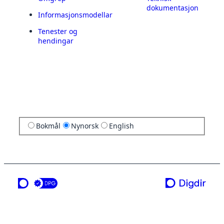
dokumentasjon
Informasjonsmodellar
Tenester og
hendingar
Bokmål
Nynorsk
English
ei teneste frå