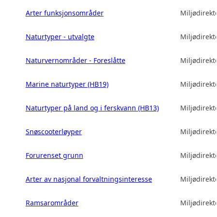
Arter funksjonsområder
Miljødirekt
Naturtyper - utvalgte
Miljødirekt
Naturvernområder - Foreslåtte
Miljødirekt
Marine naturtyper (HB19)
Miljødirekt
Naturtyper på land og i ferskvann (HB13)
Miljødirekt
Snøscooterløyper
Miljødirekt
Forurenset grunn
Miljødirekt
Arter av nasjonal forvaltningsinteresse
Miljødirekt
Ramsarområder
Miljødirekt