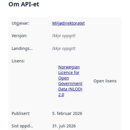
Om API-et
Utgjevar
:
Miljødirektoratet
Versjon
:
Ikkje oppgitt
Landingsside
:
Ikkje oppgitt
Lisens
:
Norwegian
Licence for
Open
Open lisens
Government
Data (NLOD)
2.0
Publisert
:
5. februar 2026
Sist oppdatert
:
31. juli 2026