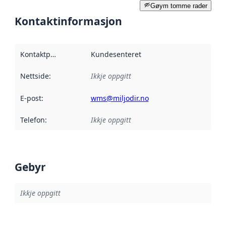
Gøym tomme rader
Kontaktinformasjon
Kontaktpunkt
:
Kundesenteret
Nettside
:
Ikkje oppgitt
E-post
:
wms@miljodir.no
Telefon
:
Ikkje oppgitt
Gebyr
Ikkje oppgitt