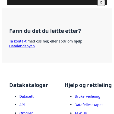
Kopier
Fann du det du leitte etter?
Ta kontakt
med oss her, eller spør om hjelp i
Datalandsbyen
.
Datakatalogar
Hjelp og rettleiing
Datasett
Brukerveileiing
API
Datafellesskapet
Omgrep
Teknisk