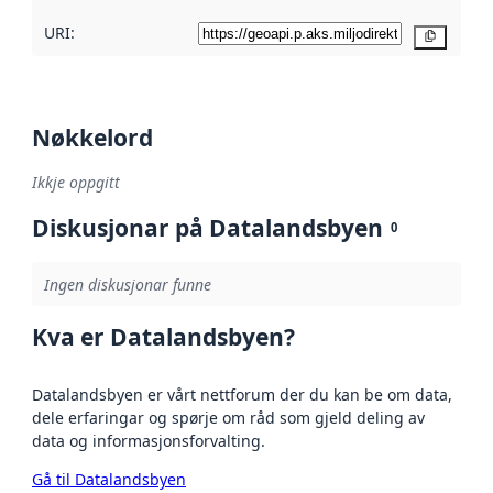
URI:
Kopier
Nøkkelord
Ikkje oppgitt
Diskusjonar på Datalandsbyen
0
Ingen diskusjonar funne
Kva er Datalandsbyen?
Datalandsbyen er vårt nettforum der du kan be om data,
dele erfaringar og spørje om råd som gjeld deling av
data og informasjonsforvalting.
Gå til Datalandsbyen