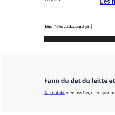
Les 
Fann du det du leitte e
Ta kontakt
med oss her, eller spør o