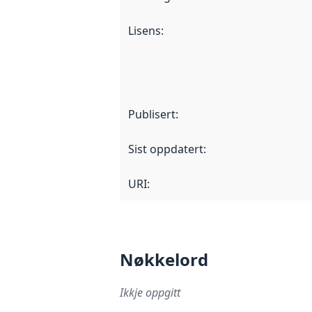
Lisens
:
Publisert
:
Sist oppdatert
:
URI:
Nøkkelord
Ikkje oppgitt