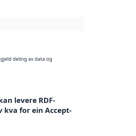
gjeld deling av data og
 kan levere RDF-
 kva for ein Accept-