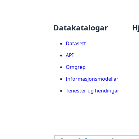
Datakatalogar
H
Datasett
API
Omgrep
Informasjonsmodellar
Tenester og hendingar