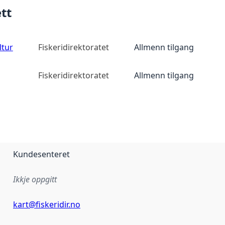
tt
ltur
Fiskeridirektoratet
Allmenn tilgang
Fiskeridirektoratet
Allmenn tilgang
Kundesenteret
Ikkje oppgitt
kart@fiskeridir.no