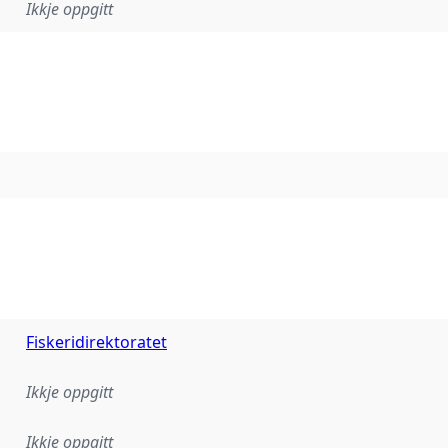
Ikkje oppgitt
Fiskeridirektoratet
Ikkje oppgitt
Ikkje oppgitt