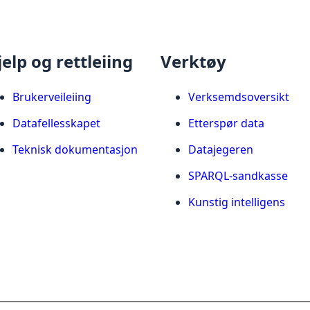
jelp og rettleiing
Verktøy
Brukerveileiing
Verksemdsoversikt
Datafellesskapet
Etterspør data
Teknisk dokumentasjon
Datajegeren
SPARQL-sandkasse
Kunstig intelligens