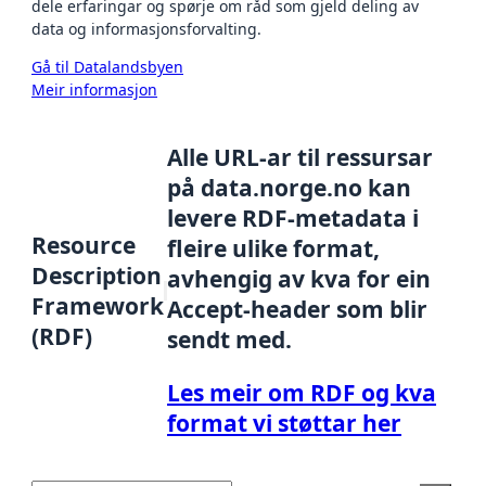
dele erfaringar og spørje om råd som gjeld deling av
data og informasjonsforvalting.
Gå til Datalandsbyen
Meir informasjon
Alle URL-ar til ressursar
på data.norge.no kan
levere RDF-metadata i
Resource
fleire ulike format,
Description
avhengig av kva for ein
Framework
Accept-header som blir
(RDF)
sendt med.
Les meir om RDF og kva
format vi støttar her