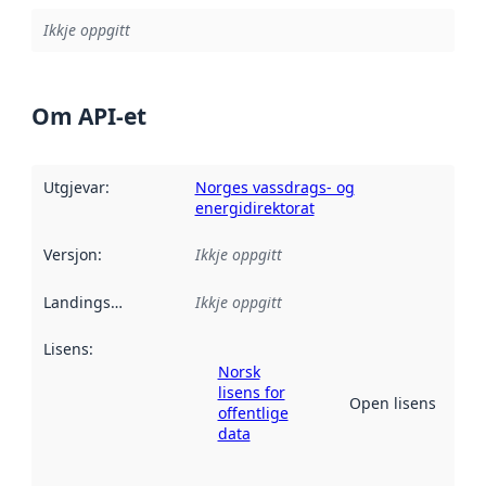
Ikkje oppgitt
Om API-et
Utgjevar
:
Norges vassdrags- og
energidirektorat
Versjon
:
Ikkje oppgitt
Landingsside
:
Ikkje oppgitt
Lisens
:
Norsk
lisens for
Open lisens
offentlige
data