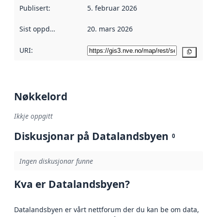
Publisert
:
5. februar 2026
Sist oppdatert
:
20. mars 2026
URI:
Kopier
Nøkkelord
Ikkje oppgitt
Diskusjonar på Datalandsbyen
0
Ingen diskusjonar funne
Kva er Datalandsbyen?
Datalandsbyen er vårt nettforum der du kan be om data,