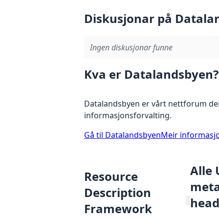
Diskusjonar på Datala
Ingen diskusjonar funne
Kva er Datalandsbyen?
Datalandsbyen er vårt nettforum der
informasjonsforvalting.
Gå til Datalandsbyen
Meir informasj
Alle
Resource
metad
Description
head
Framework