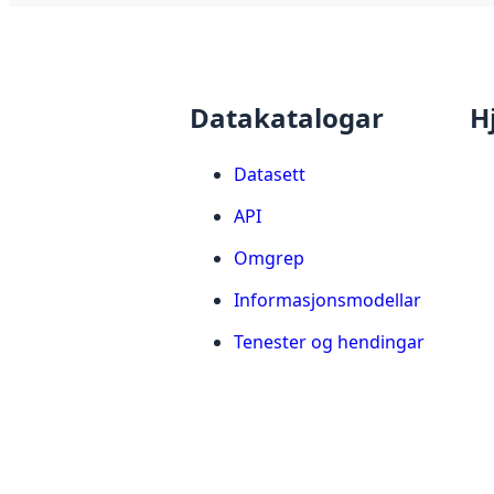
Datakatalogar
H
Datasett
API
Omgrep
Informasjonsmodellar
Tenester og hendingar