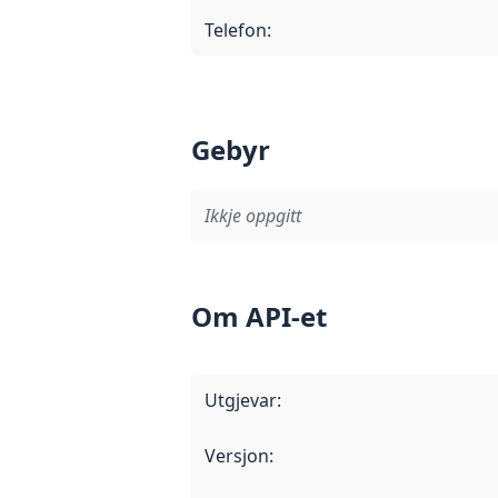
Telefon
:
Gebyr
Ikkje oppgitt
Om API-et
Utgjevar
:
Versjon
: