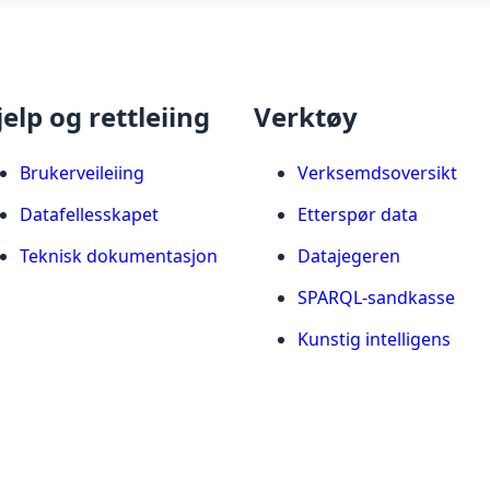
jelp og rettleiing
Verktøy
Brukerveileiing
Verksemdsoversikt
Datafellesskapet
Etterspør data
Teknisk dokumentasjon
Datajegeren
SPARQL-sandkasse
Kunstig intelligens