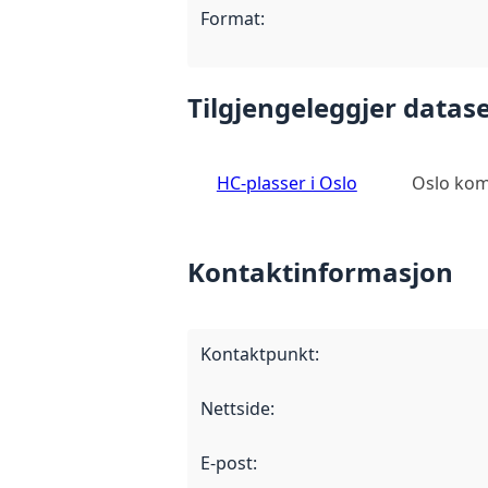
Format
:
Tilgjengeleggjer datase
HC-plasser i Oslo
Oslo ko
Kontaktinformasjon
Kontaktpunkt
:
Nettside
:
E-post
: