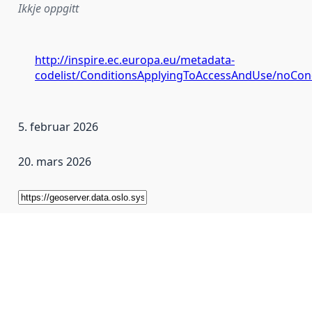
Ikkje oppgitt
http://inspire.ec.europa.eu/metadata-
codelist/ConditionsApplyingToAccessAndUse/noCon
5. februar 2026
20. mars 2026