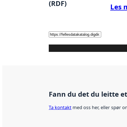
(RDF)
Les 
Fann du det du leitte e
Ta kontakt
med oss her, eller spør o