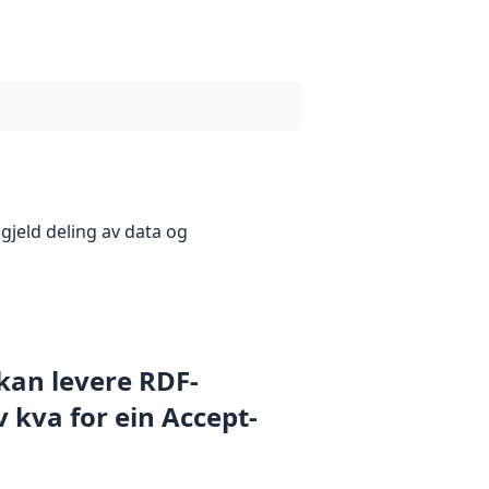
gjeld deling av data og
 kan levere RDF-
 kva for ein Accept-