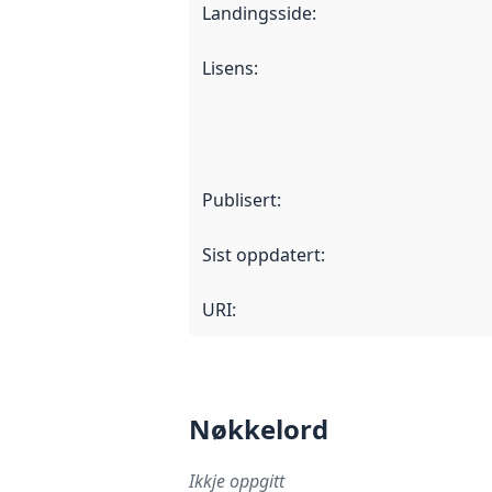
Landingsside
:
Lisens
:
Publisert
:
Sist oppdatert
:
URI:
Nøkkelord
Ikkje oppgitt