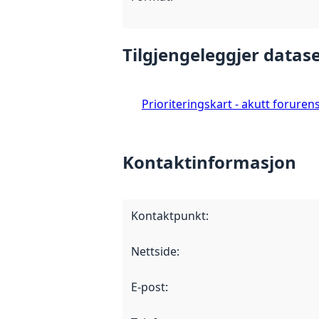
Tilgjengeleggjer datase
Prioriteringskart - akutt foruren
Kontaktinformasjon
Kontaktpunkt
:
Nettside
:
E-post
: