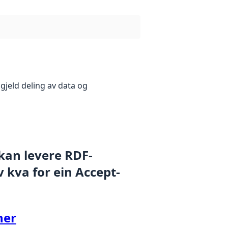
gjeld deling av data og
 kan levere RDF-
 kva for ein Accept-
her