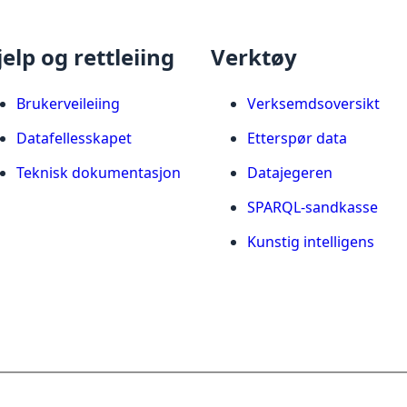
jelp og rettleiing
Verktøy
Brukerveileiing
Verksemdsoversikt
Datafellesskapet
Etterspør data
Teknisk dokumentasjon
Datajegeren
SPARQL-sandkasse
Kunstig intelligens