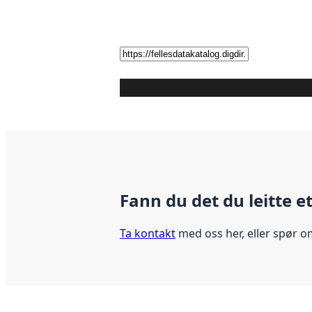
Fann du det du leitte e
Ta kontakt
med oss her, eller spør o