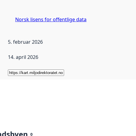
Norsk lisens for offentlige data
5. februar 2026
14. april 2026
ndsbyen
0