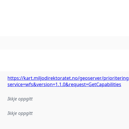
https://kart.miljodirektoratet.no/geoserver/prioriterin
service=wfs&version=1.1.0&request=GetCapabilities
Ikkje oppgitt
Ikkje oppgitt