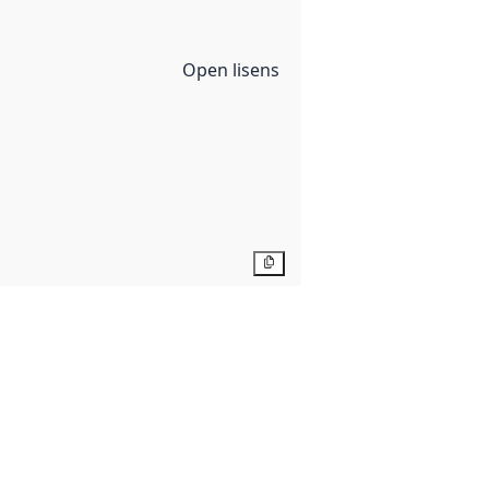
Open lisens
Kopier