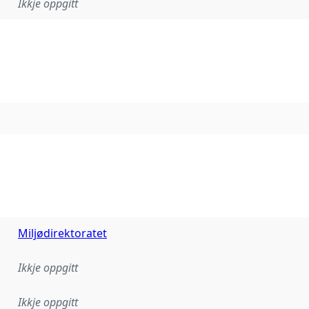
Ikkje oppgitt
Miljødirektoratet
Ikkje oppgitt
Ikkje oppgitt