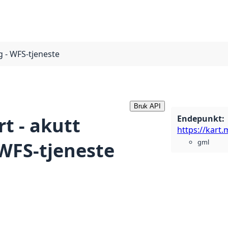
g - WFS-tjeneste
Bruk API
Endepunkt
:
rt - akutt
gml
 WFS-tjeneste