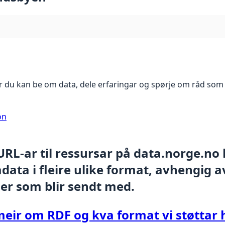
 du kan be om data, dele erfaringar og spørje om råd som 
on
 URL-ar til ressursar på data.norge.no
ata i fleire ulike format, avhengig av
er som blir sendt med.
meir om RDF og kva format vi støttar 