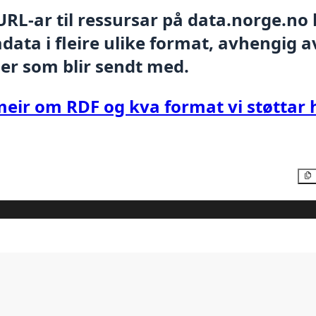
 URL-ar til ressursar på data.norge.no
ata i fleire ulike format, avhengig av
er som blir sendt med.
meir om RDF og kva format vi støttar 