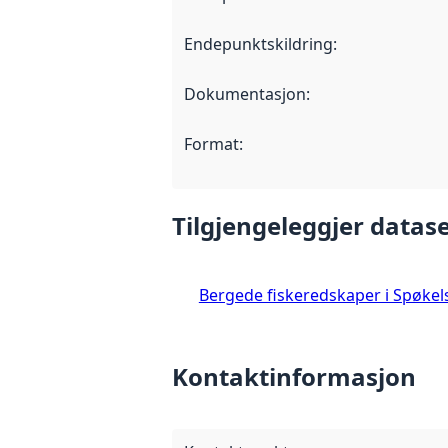
Endepunktskildring
:
Dokumentasjon
:
Format
:
Tilgjengeleggjer datase
Bergede fiskeredskaper i Spøkels
Kontaktinformasjon