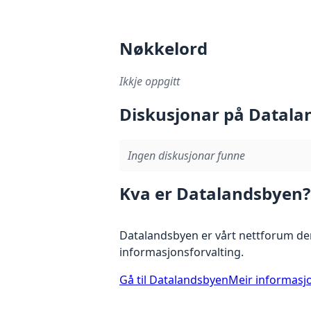
Nøkkelord
Ikkje oppgitt
Diskusjonar på Datala
Ingen diskusjonar funne
Kva er Datalandsbyen?
Datalandsbyen er vårt nettforum der
informasjonsforvalting.
Gå til Datalandsbyen
Meir informasj