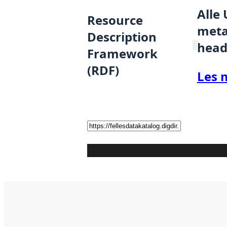
Alle
Resource
metad
Description
head
Framework
(RDF)
Les 