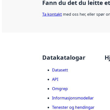
Fann du det du leitte e
Ta kontakt
med oss her, eller spør o
Datakatalogar
H
Datasett
API
Omgrep
Informasjonsmodellar
Tenester og hendingar