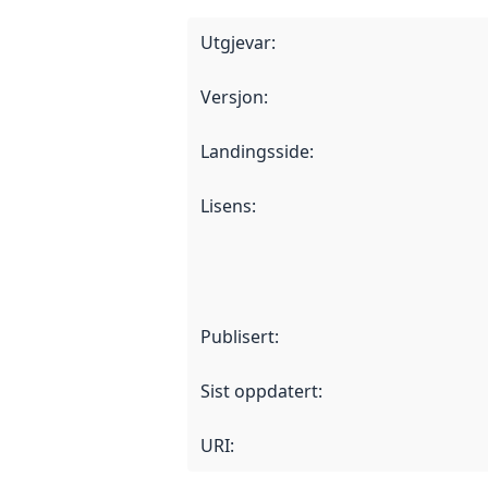
Utgjevar
:
Versjon
:
Landingsside
:
Lisens
:
Publisert
:
Sist oppdatert
:
URI: