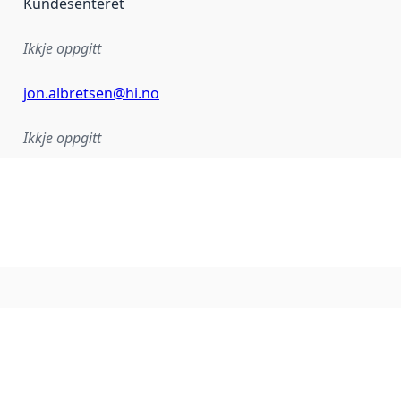
Kundesenteret
Ikkje oppgitt
jon.albretsen@hi.no
Ikkje oppgitt