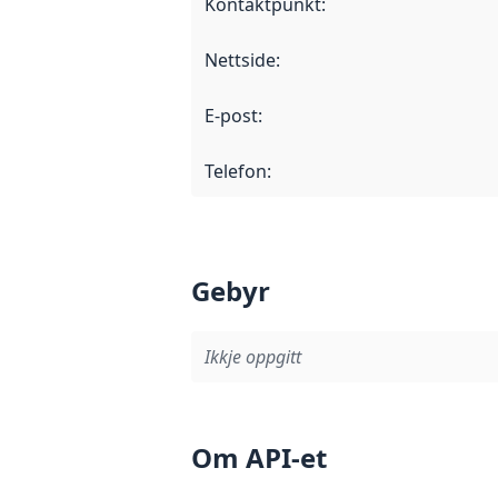
Kontaktpunkt
:
Nettside
:
E-post
:
Telefon
:
Gebyr
Ikkje oppgitt
Om API-et