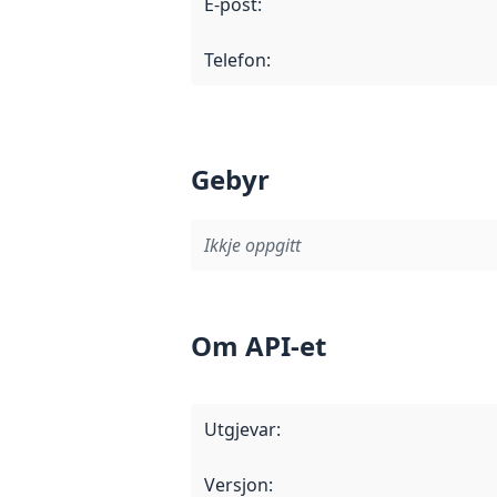
E-post
:
Telefon
:
Gebyr
Ikkje oppgitt
Om API-et
Utgjevar
:
Versjon
: