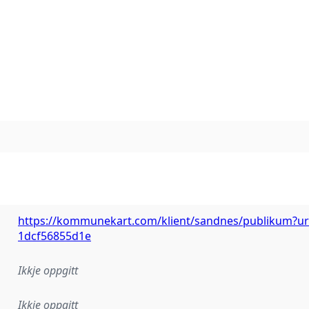
https://kommunekart.com/klient/sandnes/publikum?url
1dcf56855d1e
Ikkje oppgitt
Ikkje oppgitt