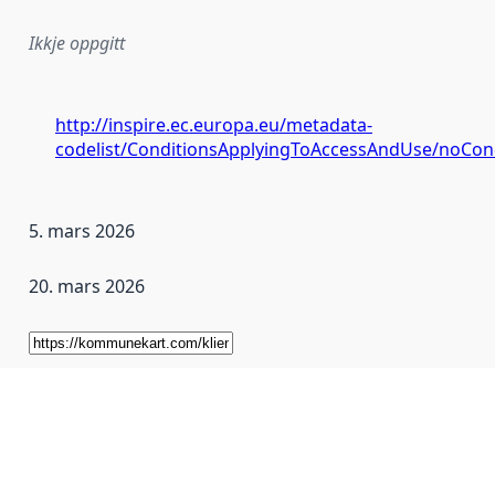
Ikkje oppgitt
http://inspire.ec.europa.eu/metadata-
codelist/ConditionsApplyingToAccessAndUse/noCon
5. mars 2026
20. mars 2026