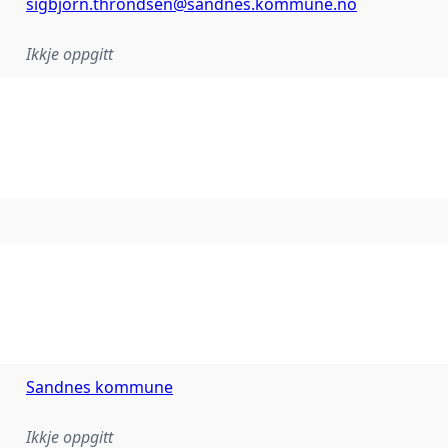
sigbjorn.throndsen@sandnes.kommune.no
Ikkje oppgitt
Sandnes kommune
Ikkje oppgitt