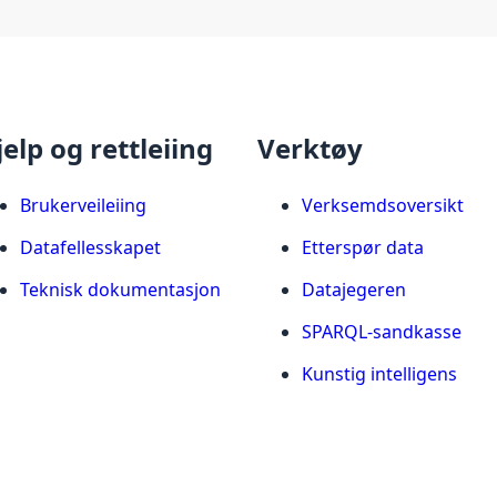
jelp og rettleiing
Verktøy
Brukerveileiing
Verksemdsoversikt
Datafellesskapet
Etterspør data
Teknisk dokumentasjon
Datajegeren
SPARQL-sandkasse
Kunstig intelligens