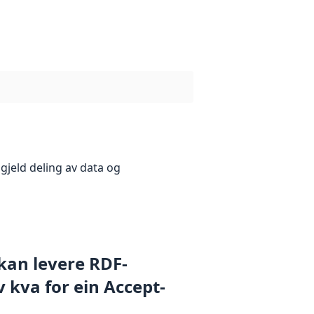
gjeld deling av data og
 kan levere RDF-
 kva for ein Accept-