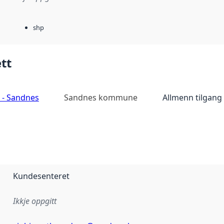
shp
tt
 - Sandnes
Sandnes kommune
Allmenn tilgang
Kundesenteret
Ikkje oppgitt