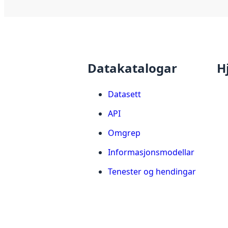
Datakatalogar
H
Datasett
API
Omgrep
Informasjonsmodellar
Tenester og hendingar