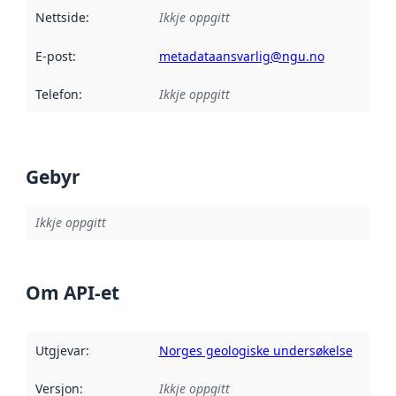
Nettside
:
Ikkje oppgitt
E-post
:
metadataansvarlig@ngu.no
Telefon
:
Ikkje oppgitt
Gebyr
Ikkje oppgitt
Om API-et
Utgjevar
:
Norges geologiske undersøkelse
Versjon
:
Ikkje oppgitt