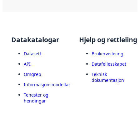
Datakatalogar
Hjelp og rettleiing
Datasett
Brukerveileiing
API
Datafellesskapet
Omgrep
Teknisk
dokumentasjon
Informasjonsmodellar
Tenester og
hendingar