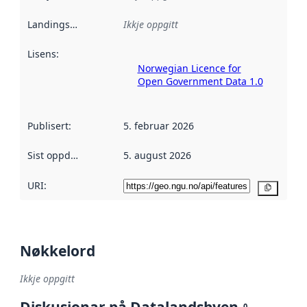
Landingsside
:
Ikkje oppgitt
Lisens
:
Norwegian Licence for
Open Government Data 1.0
Publisert
:
5. februar 2026
Sist oppdatert
:
5. august 2026
URI:
Kopier
Nøkkelord
Ikkje oppgitt
Diskusjonar på Datalandsbyen
0