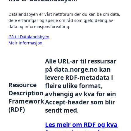
Datalandsbyen er vårt nettforum der du kan be om data,
dele erfaringar og spørje om råd som gjeld deling av
data og informasjonsforvalting.
Gå til Datalandsbyen
Meir informasjon
Alle URL-ar til ressursar
på data.norge.no kan
levere RDF-metadata i
Resource
fleire ulike format,
Description
avhengig av kva for ein
Framework
Accept-header som blir
(RDF)
sendt med.
Les meir om RDF og kva