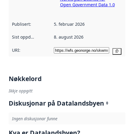
Open Government Data 1.0
Publisert
:
5. februar 2026
Sist oppdatert
:
8. august 2026
URI:
Kopier
Nøkkelord
Ikkje oppgitt
Diskusjonar på Datalandsbyen
0
Ingen diskusjonar funne
Kva er Datalandsbyen?