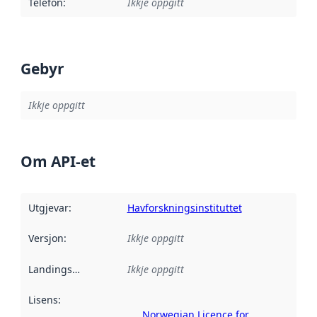
Telefon
:
Ikkje oppgitt
Gebyr
Ikkje oppgitt
Om API-et
Utgjevar
:
Havforskningsinstituttet
Versjon
:
Ikkje oppgitt
Landingsside
:
Ikkje oppgitt
Lisens
:
Norwegian Licence for