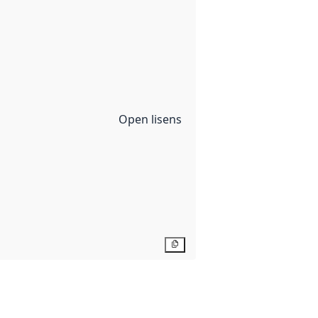
Open lisens
Kopier