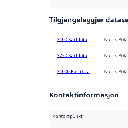
Tilgjengeleggjer datase
S100 Kartdata
Norsk Polar
S250 Kartdata
Norsk Polar
S1000 Kartdata
Norsk Polar
Kontaktinformasjon
Kontaktpunkt
: