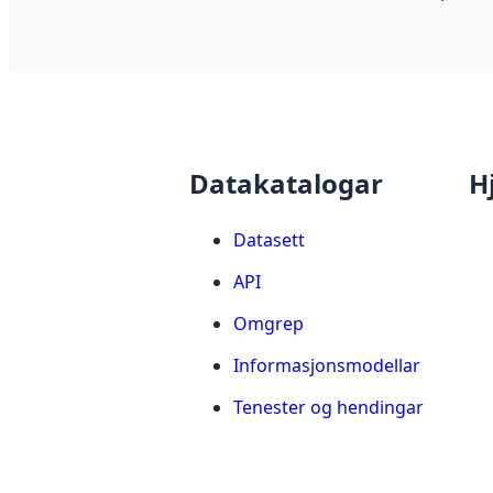
Datakatalogar
H
Datasett
API
Omgrep
Informasjonsmodellar
Tenester og hendingar