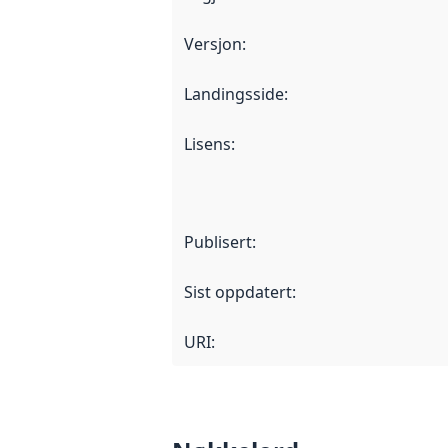
Versjon
:
Landingsside
:
Lisens
:
Publisert
:
Sist oppdatert
:
URI: