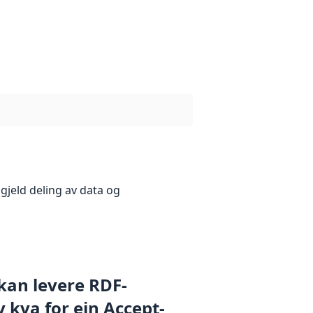
gjeld deling av data og
 kan levere RDF-
 kva for ein Accept-