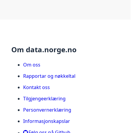
Om data.norge.no
Om oss
Rapportar og nøkkeltal
Kontakt oss
Tilgjengeerklæring
Personvernerklæring
Informasjonskapslar
Følg oss på Github