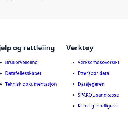
jelp og rettleiing
Verktøy
Brukerveileiing
Verksemdsoversikt
Datafellesskapet
Etterspør data
Teknisk dokumentasjon
Datajegeren
SPARQL-sandkasse
Kunstig intelligens