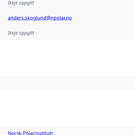
Ikkje oppgitt
anders.skoglund@npolar.no
Ikkje oppgitt
Norsk Polarinstitutt