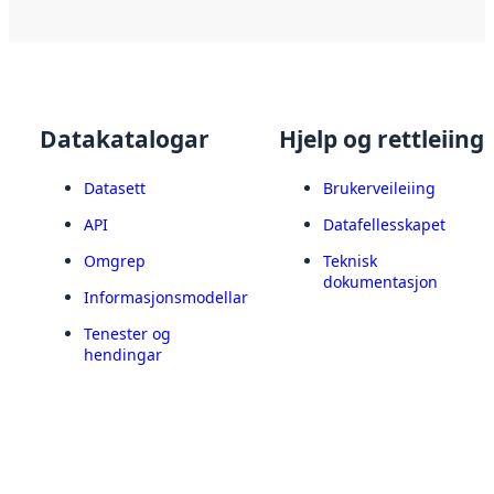
Datakatalogar
Hjelp og rettleiing
Datasett
Brukerveileiing
API
Datafellesskapet
Omgrep
Teknisk
dokumentasjon
Informasjonsmodellar
Tenester og
hendingar