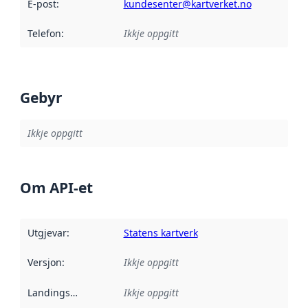
E-post
:
kundesenter@kartverket.no
Telefon
:
Ikkje oppgitt
Gebyr
Ikkje oppgitt
Om API-et
Utgjevar
:
Statens kartverk
Versjon
:
Ikkje oppgitt
Landingsside
:
Ikkje oppgitt