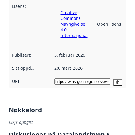
Lisens
:
Creative
Commons
Navngivelse
Open lisens
4.0
Internasjonal
Publisert
:
5. februar 2026
Sist oppdatert
:
20. mars 2026
URI:
Kopier
Nøkkelord
Ikkje oppgitt
Diskusjonar på Datalandsbyen
0