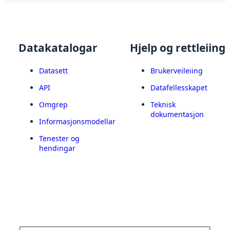
Datakatalogar
Hjelp og rettleiing
Datasett
Brukerveileiing
API
Datafellesskapet
Omgrep
Teknisk
dokumentasjon
Informasjonsmodellar
Tenester og
hendingar