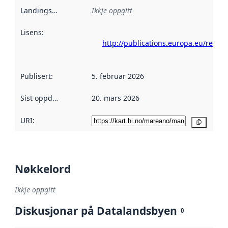
Landingsside
:
Ikkje oppgitt
Lisens
:
http://publications.europa.eu/resou
Publisert
:
5. februar 2026
Sist oppdatert
:
20. mars 2026
URI:
Kopier
Nøkkelord
Ikkje oppgitt
Diskusjonar på Datalandsbyen
0