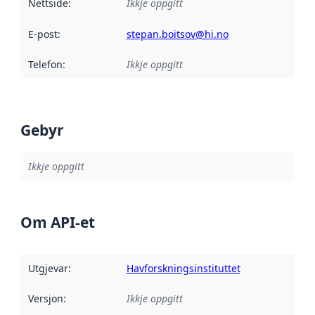
Nettside
:
Ikkje oppgitt
E-post
:
stepan.boitsov@hi.no
Telefon
:
Ikkje oppgitt
Gebyr
Ikkje oppgitt
Om API-et
Utgjevar
:
Havforskningsinstituttet
Versjon
:
Ikkje oppgitt