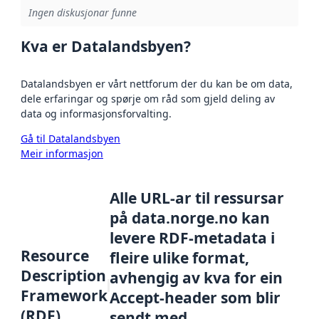
Ingen diskusjonar funne
Kva er Datalandsbyen?
Datalandsbyen er vårt nettforum der du kan be om data,
dele erfaringar og spørje om råd som gjeld deling av
data og informasjonsforvalting.
Gå til Datalandsbyen
Meir informasjon
Alle URL-ar til ressursar
på data.norge.no kan
levere RDF-metadata i
Resource
fleire ulike format,
Description
avhengig av kva for ein
Framework
Accept-header som blir
(RDF)
sendt med.