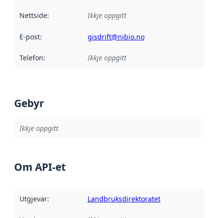
Nettside
:
Ikkje oppgitt
E-post
:
gisdrift@nibio.no
Telefon
:
Ikkje oppgitt
Gebyr
Ikkje oppgitt
Om API-et
Utgjevar
:
Landbruksdirektoratet