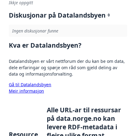
Ikkje oppgitt
Diskusjonar på Datalandsbyen
0
Ingen diskusjonar funne
Kva er Datalandsbyen?
Datalandsbyen er vårt nettforum der du kan be om data,
dele erfaringar og spørje om råd som gjeld deling av
data og informasjonsforvalting.
Gå til Datalandsbyen
Meir informasjon
Alle URL-ar til ressursar
på data.norge.no kan
levere RDF-metadata i
Resource
fleire ulike format,