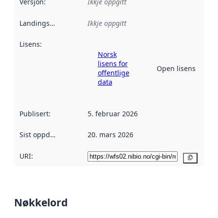
Versjon
:
Ikkje oppgitt
Landingsside
:
Ikkje oppgitt
Lisens
:
Norsk
lisens for
Open lisens
offentlige
data
Publisert
:
5. februar 2026
Sist oppdatert
:
20. mars 2026
URI:
Kopier
Nøkkelord