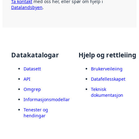
Ta kontakt
med oss her, eller spør om hjelp i
Datalandsbyen
.
Datakatalogar
Hjelp og rettleiing
Datasett
Brukerveileiing
API
Datafellesskapet
Omgrep
Teknisk
dokumentasjon
Informasjonsmodellar
Tenester og
hendingar