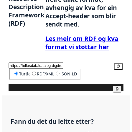
Description
avhengig av kva for ein
Framework
Accept-header som blir
(RDF)
sendt med.
Les meir om RDF og kva
format vi støttar her
Kopier
Turtle
RDF/XML
JSON-LD
Kopier
Fann du det du leitte etter?