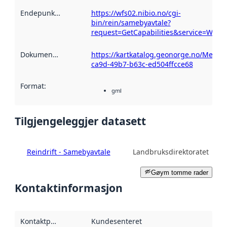
Endepunktskildring
:
https://wfs02.nibio.no/cgi-
bin/rein/samebyavtale?
request=GetCapabilities&service=WFS
Dokumentasjon
:
https://kartkatalog.geonorge.no/Metad
ca9d-49b7-b63c-ed504ffcce68
Format
:
gml
Tilgjengeleggjer datasett
Reindrift - Samebyavtale
Landbruksdirektoratet
Gøym tomme rader
Kontaktinformasjon
Kontaktpunkt
:
Kundesenteret